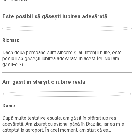
Este posibil să găsești iubirea adevărată
Richard
Dacă două persoane sunt sincere și au intenții bune, este
posibil să găsești iubirea adevărată în acest fel. Noi am
găsit-o :-)
Am găsit în sfârșit o iubire reală
Daniel
După multe tentative eșuate, am găsit în sfârșit iubirea
adevărată. Am zburat cu avionul până în Brazilia, iar ea m-a
așteptat la aeroport. În acel moment, am știut că ea