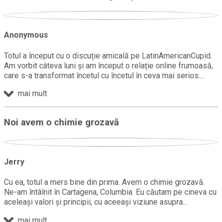
Anonymous
Totul a început cu o discuție amicală pe LatinAmericanCupid.
Am vorbit câteva luni și am început o relație online frumoasă,
care s-a transformat încetul cu încetul în ceva mai serios.
mai mult
Noi avem o chimie grozavă
Jerry
Cu ea, totul a mers bine din prima. Avem o chimie grozavă.
Ne-am întâlnit în Cartagena, Columbia. Eu căutam pe cineva cu
aceleași valori și principii, cu aceeași viziune asupra
mai mult