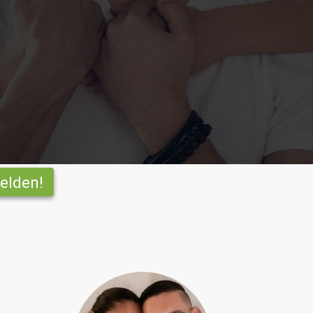
elden!