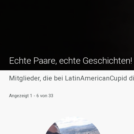
Echte Paare, echte Geschichten!
Mitglieder, die bei LatinAmericanCupid 
Angezeigt 1 - 6 von 33