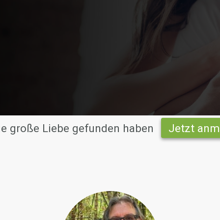
die große Liebe gefunden haben
Jetzt anm