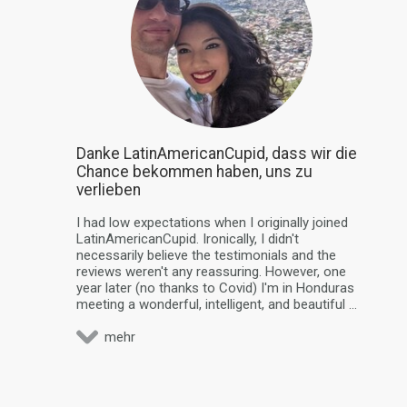
Danke LatinAmericanCupid, dass wir die
Chance bekommen haben, uns zu
verlieben
I had low expectations when I originally joined
LatinAmericanCupid. Ironically, I didn't
necessarily believe the testimonials and the
reviews weren't any reassuring. However, one
year later (no thanks to Covid) I'm in Honduras
meeting a wonderful, intelligent, and beautiful ...
mehr