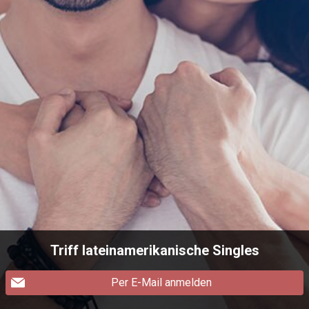
Triff lateinamerikanische Singles
Per E-Mail anmelden