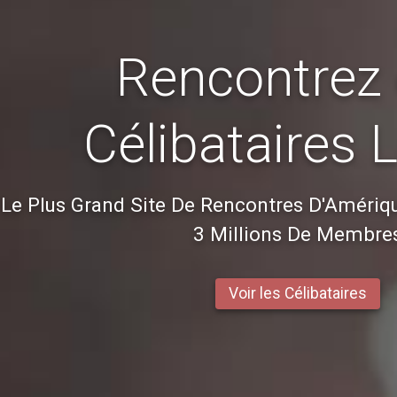
Rencontrez
Célibataires 
Le Plus Grand Site De Rencontres D'Amériqu
3 Millions De Membre
Voir les Célibataires