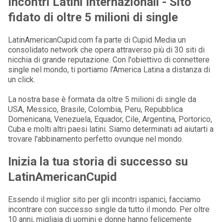
Incontri Latini Internazionali - Sito
fidato di oltre 5 milioni di single
LatinAmericanCupid.com fa parte di Cupid Media un
consolidato network che opera attraverso più di 30 siti di
nicchia di grande reputazione. Con l'obiettivo di connettere
single nel mondo, ti portiamo l'America Latina a distanza di
un click.
La nostra base è formata da oltre 5 milioni di single da
USA, Messico, Brasile, Colombia, Peru, Repubblica
Domenicana, Venezuela, Equador, Cile, Argentina, Portorico,
Cuba e molti altri paesi latini. Siamo determinati ad aiutarti a
trovare l'abbinamento perfetto ovunque nel mondo.
Inizia la tua storia di successo su
LatinAmericanCupid
Essendo il miglior sito per gli incontri ispanici, facciamo
incontrare con successo single da tutto il mondo. Per oltre
10 anni, migliaia di uomini e donne hanno felicemente