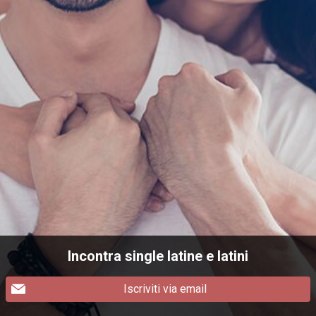
Incontra single latine e latini
Iscriviti via email