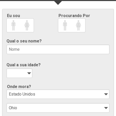
Eu sou
Procurando Por
Qual o seu nome?
Qual a sua idade?
Onde mora?