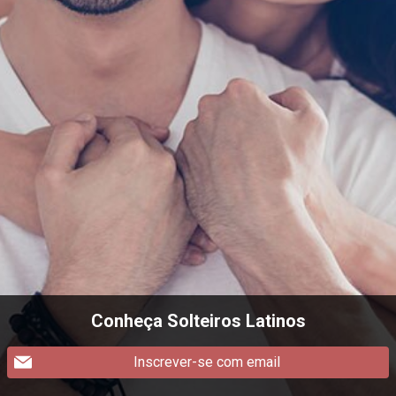
Conheça Solteiros Latinos
Inscrever-se com email