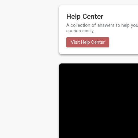
Help Center
A collection of answers to help you
queries easily.
Visit Help Center