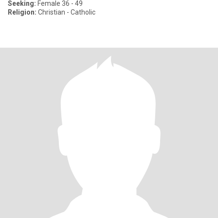
Seeking:
Female 36 - 49
Religion:
Christian - Catholic