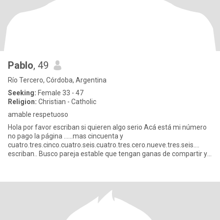
Pablo
, 49
Río Tercero, Córdoba, Argentina
Seeking:
Female 33 - 47
Religion:
Christian - Catholic
amable respetuoso
Hola por favor escriban si quieren algo serio Acá está mi número
no pago la página ......mas cincuenta y
cuatro.tres.cinco.cuatro.seis.cuatro.tres.cero.nueve.tres.seis....
escriban.. Busco pareja estable que tengan ganas de compartir y
viajar una vid