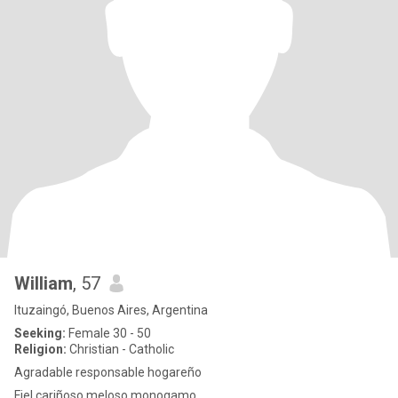
William
, 57
Ituzaingó, Buenos Aires, Argentina
Seeking:
Female 30 - 50
Religion:
Christian - Catholic
Agradable responsable hogareño
Fiel cariñoso meloso monogamo