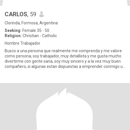
CARLOS
, 59
Clorinda, Formosa, Argentina
Seeking:
Female 35 - 50
Religion:
Christian - Catholic
Hombre Trabajador
Busco a una persona que realmente me comprenda y me valore
como persona, soy trabajador, muy detallista y me gusta mucho
divertirme con gente sana, soy muy sincero y a la vez muy buen
compañero, si algunas estan dispuestas a emprender conmigo un
nuev