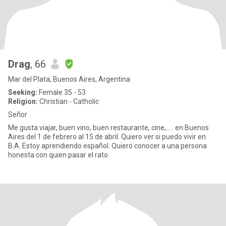
Drag
, 66
Mar del Plata, Buenos Aires, Argentina
Seeking:
Female 35 - 53
Religion:
Christian - Catholic
Señor
Me gusta viajar, buen vino, buen restaurante, cine,..... en Buenos
Aires del 1 de febrero al 15 de abril. Quiero ver si puedo vivir en
B.A. Estoy aprendiendo español. Quiero conocer a una persona
honesta con quien pasar el rato.