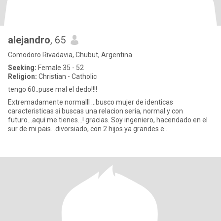
alejandro
, 65
Comodoro Rivadavia, Chubut, Argentina
Seeking:
Female 35 - 52
Religion:
Christian - Catholic
tengo 60..puse mal el dedo!!!!
Extremadamente normalll ...busco mujer de identicas
caracteristicas si buscas una relacion seria, normal y con
futuro...aqui me tienes...! gracias. Soy ingeniero, hacendado en el
sur de mi pais...divorsiado, con 2 hijos ya grandes e
independientes