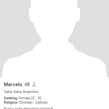
Marcelo
, 48
Salta, Salta, Argentina
Seeking:
Female 22 - 35
Religion:
Christian - Catholic
Buena onda deportista simple !!!