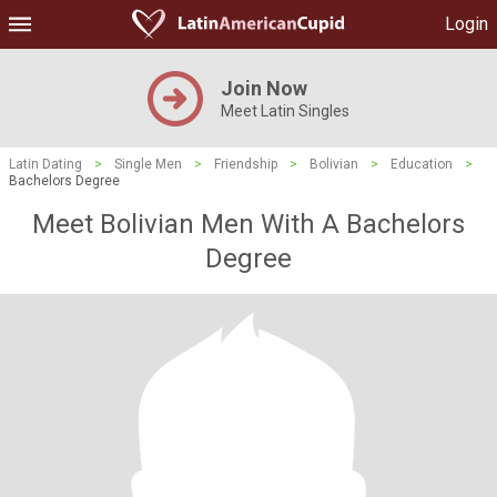
Login
Join Now
Meet Latin Singles
Latin Dating
>
Single Men
>
Friendship
>
Bolivian
>
Education
>
Bachelors Degree
Meet Bolivian Men With A Bachelors
Degree