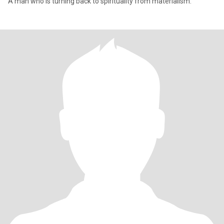
A man who is turning back to spirituality from materialism.