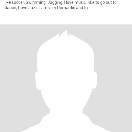
like soccer, Swimming, Jogging, I love music I like to go out to
dance, I love Jazz, I am very Romantic and th