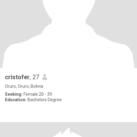
cristofer
, 27
Oruro, Oruro, Bolivia
Seeking:
Female 20 - 39
Education:
Bachelors Degree