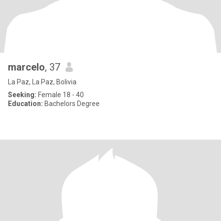
marcelo
, 37
La Paz, La Paz, Bolivia
Seeking:
Female 18 - 40
Education:
Bachelors Degree