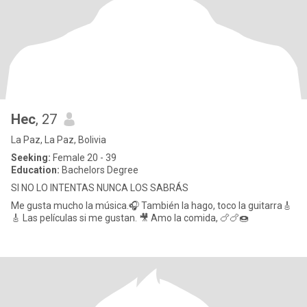
Hec
, 27
La Paz, La Paz, Bolivia
Seeking:
Female 20 - 39
Education:
Bachelors Degree
SI NO LO INTENTAS NUNCA LOS SABRÁS
Me gusta mucho la música.🎧 También la hago, toco la guitarra🎸
🎸 Las películas si me gustan. 🎥 Amo la comida, 🍗🍗🍩