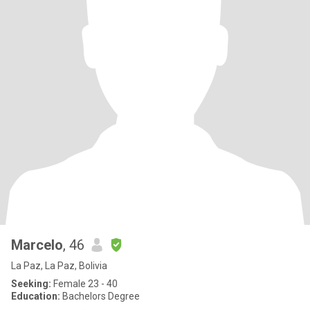
Marcelo
, 46
La Paz, La Paz, Bolivia
Seeking:
Female 23 - 40
Education:
Bachelors Degree