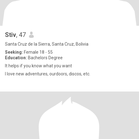
Stiv
, 47
Santa Cruz de la Sierra, Santa Cruz, Bolivia
Seeking:
Female 18 - 55
Education:
Bachelors Degree
It helps if you know what you want
I love new adventures, ourdoors, discos, etc.