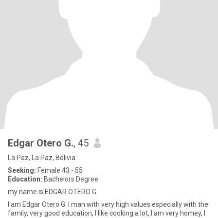
Edgar Otero G.
, 45
La Paz, La Paz, Bolivia
Seeking:
Female 43 - 55
Education:
Bachelors Degree
my name is EDGAR OTERO G.
I am Edgar Otero G. I man with very high values ​​especially with the
family, very good education, I like cooking a lot, I am very homey, I