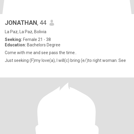
JONATHAN
, 44
La Paz, La Paz, Bolivia
Seeking:
Female 21 - 38
Education:
Bachelors Degree
Come with me and see pass the time..
Just seeking (F)my love(a), I will(c) bring (e/)to right woman. See