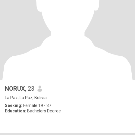
NORUX
, 23
La Paz, La Paz, Bolivia
Seeking:
Female 19 - 37
Education:
Bachelors Degree