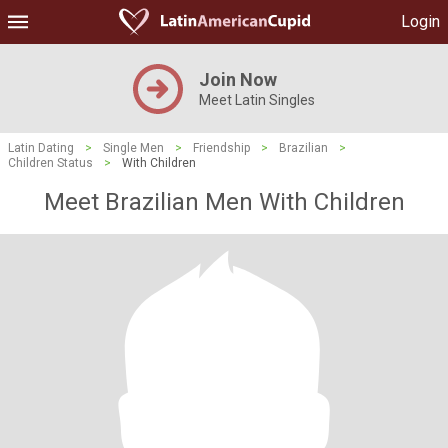
Login
Join Now
Meet Latin Singles
Latin Dating
>
Single Men
>
Friendship
>
Brazilian
>
Children Status
>
With Children
Meet Brazilian Men With Children