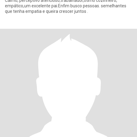
Calmo, perceptivo atencioso,trabalhador,ótimo cozinheiro,
empático,um excelente pai.Enfim busco pessoas. semelhantes
que tenha empatia e queira crescer juntos .