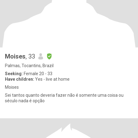
Moises
, 33
Palmas, Tocantins, Brazil
Seeking:
Female 20 - 33
Have children:
Yes - live at home
Moises
Sei tantos quanto deveria fazer não é somente uma coisa ou
século nada é opção