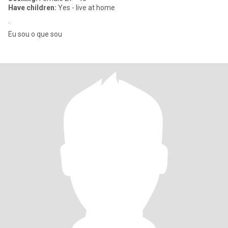
Have children:
Yes - live at home
.
Eu sou o que sou