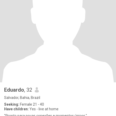
Eduardo
, 32
Salvador, Bahia, Brazil
Seeking:
Female 21 - 40
Have children:
Yes - live at home
"Pronto para novas conexões e momentos únicos."