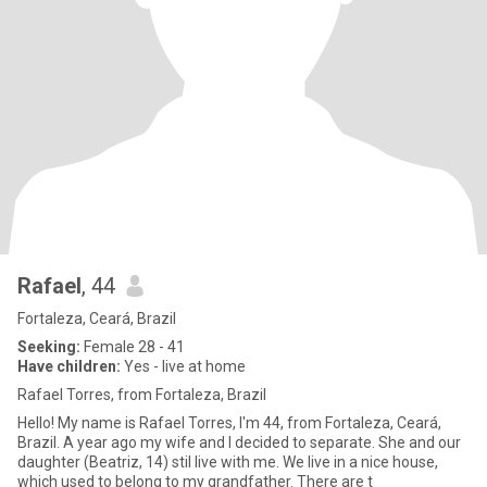
Rafael
, 44
Fortaleza, Ceará, Brazil
Seeking:
Female 28 - 41
Have children:
Yes - live at home
Rafael Torres, from Fortaleza, Brazil
Hello! My name is Rafael Torres, I'm 44, from Fortaleza, Ceará,
Brazil. A year ago my wife and I decided to separate. She and our
daughter (Beatriz, 14) stil live with me. We live in a nice house,
which used to belong to my grandfather. There are t