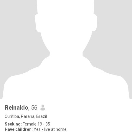
Reinaldo
, 56
Curitiba, Parana, Brazil
Seeking:
Female 19 - 35
Have children:
Yes - live at home