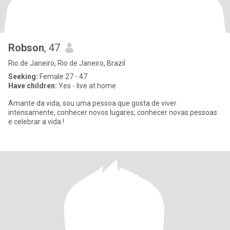
Robson
, 47
Rio de Janeiro, Rio de Janeiro, Brazil
Seeking:
Female 27 - 47
Have children:
Yes - live at home
Amante da vida, sou uma pessoa que gosta de viver
intensamente, conhecer novos lugares, conhecer novas pessoas
e celebrar a vida !