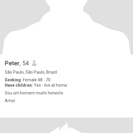
Peter
, 54
São Paulo, São Paulo, Brazil
Seeking:
Female 48 - 70
Have children:
Yes - live at home
Sou um homem muito honesto.
Amor