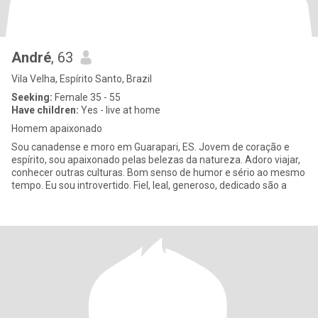
André
, 63
Vila Velha, Espírito Santo, Brazil
Seeking:
Female 35 - 55
Have children:
Yes - live at home
Homem apaixonado
Sou canadense e moro em Guarapari, ES. Jovem de coração e
espírito, sou apaixonado pelas belezas da natureza. Adoro viajar,
conhecer outras culturas. Bom senso de humor e sério ao mesmo
tempo. Eu sou introvertido. Fiel, leal, generoso, dedicado são a