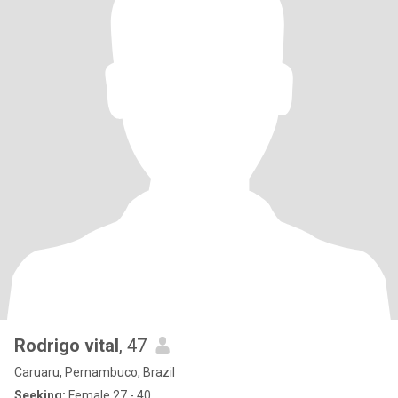
Rodrigo vital
, 47
Caruaru, Pernambuco, Brazil
Seeking:
Female 27 - 40