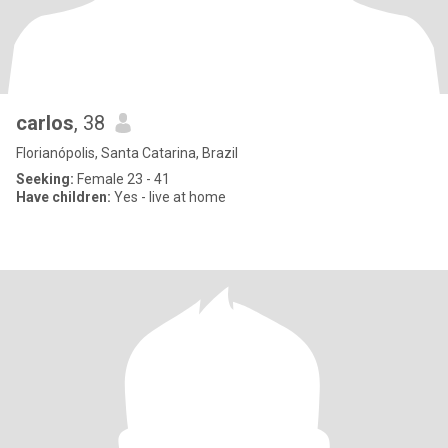
carlos
, 38
Florianópolis, Santa Catarina, Brazil
Seeking:
Female 23 - 41
Have children:
Yes - live at home