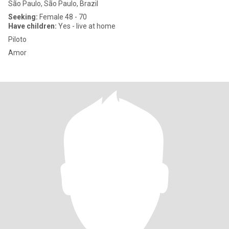
São Paulo, São Paulo, Brazil
Seeking:
Female 48 - 70
Have children:
Yes - live at home
Piloto
Amor