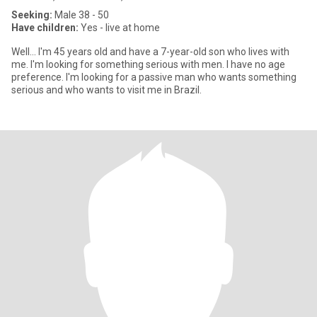
Seeking:
Male 38 - 50
Have children:
Yes - live at home
Well... I'm 45 years old and have a 7-year-old son who lives with
me. I'm looking for something serious with men. I have no age
preference. I'm looking for a passive man who wants something
serious and who wants to visit me in Brazil.