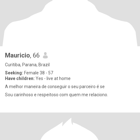
Mauricio
, 66
Curitiba, Parana, Brazil
Seeking:
Female 38 - 57
Have children:
Yes - live at home
A melhor maneira de conseguir o seu parceiro é se
Sou carinhoso e respeitoso com quem me relaciono.