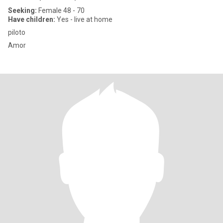
Seeking:
Female 48 - 70
Have children:
Yes - live at home
piloto
Amor