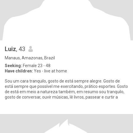
Luiz
, 43
Manaus, Amazonas, Brazil
Seeking:
Female 23 - 48
Have children:
Yes - live at home
Sou um cara tranquilo, gosto de está sempre alegre. Gosto de
está sempre que possível me exercitando, prático esportes. Gosto
de está em meio a natureza também, em resumo sou tranquilo,
gosto de conversar, ouvir músicas, lê livros, passear e curtir a