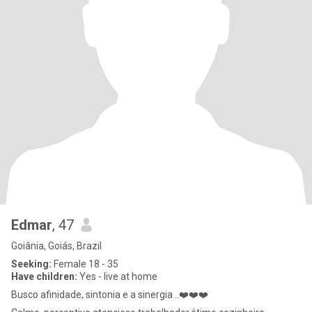
Edmar
, 47
Goiânia, Goiás, Brazil
Seeking:
Female 18 - 35
Have children:
Yes - live at home
Busco afinidade, sintonia e a sinergia ..❤️❤️❤️