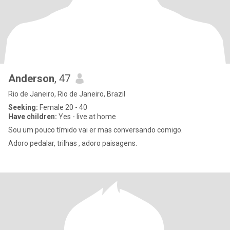
Anderson
, 47
Rio de Janeiro, Rio de Janeiro, Brazil
Seeking:
Female 20 - 40
Have children:
Yes - live at home
Sou um pouco tímido vai er mas conversando comigo.
Adoro pedalar, trilhas , adoro paisagens.