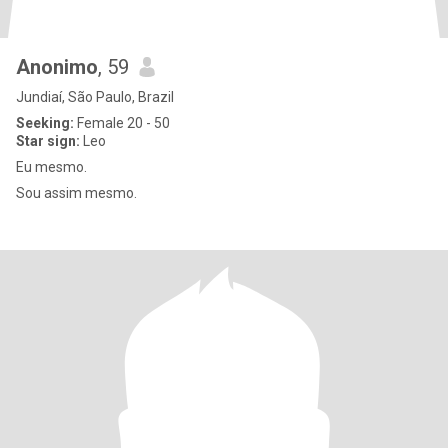
Anonimo
, 59
Jundiaí, São Paulo, Brazil
Seeking:
Female 20 - 50
Star sign:
Leo
Eu mesmo.
Sou assim mesmo.