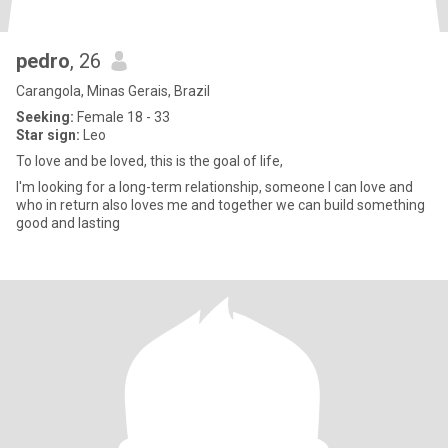
pedro
, 26
Carangola, Minas Gerais, Brazil
Seeking:
Female 18 - 33
Star sign:
Leo
To love and be loved, this is the goal of life,
I'm looking for a long-term relationship, someone I can love and
who in return also loves me and together we can build something
good and lasting