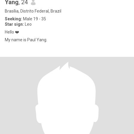
Yang
, 24
Brasília, Distrito Federal, Brazil
Seeking:
Male 19 - 35
Star sign:
Leo
Hello ❤️
My name is Paul Yang.