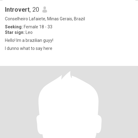
Introvert
, 20
Conselheiro Lafaiete, Minas Gerais, Brazil
Seeking:
Female 18 - 33
Star sign:
Leo
Hello! Im a brazilian guyy!
I dunno what to say here