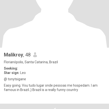
Malikroy
, 48
Florianópolis, Santa Catarina, Brazil
Seeking:
Star sign:
Leo
@ tonytsigane
Easy going. Vou tudo lugar onde pessoas me hospedam. I am
famous in Brazil ;) Brazil is a really funny country