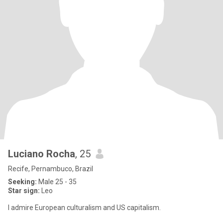
Luciano Rocha
, 25
Recife, Pernambuco, Brazil
Seeking:
Male 25 - 35
Star sign:
Leo
I admire European culturalism and US capitalism.