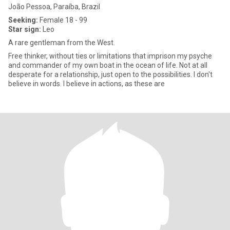
João Pessoa, Paraíba, Brazil
Seeking:
Female 18 - 99
Star sign:
Leo
A rare gentleman from the West.
Free thinker, without ties or limitations that imprison my psyche
and commander of my own boat in the ocean of life. Not at all
desperate for a relationship, just open to the possibilities. I don't
believe in words. I believe in actions, as these are