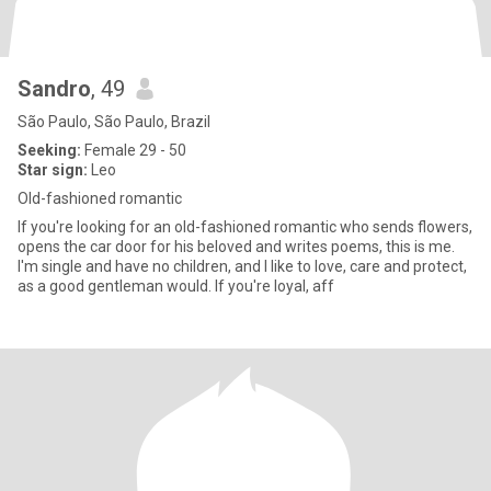
Sandro
, 49
São Paulo, São Paulo, Brazil
Seeking:
Female 29 - 50
Star sign:
Leo
Old-fashioned romantic
If you're looking for an old-fashioned romantic who sends flowers,
opens the car door for his beloved and writes poems, this is me.
I'm single and have no children, and I like to love, care and protect,
as a good gentleman would. If you're loyal, aff