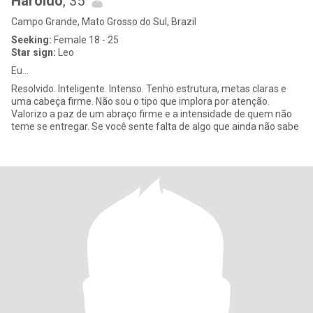
Haroldo
, 35
Campo Grande, Mato Grosso do Sul, Brazil
Seeking:
Female 18 - 25
Star sign:
Leo
Eu...
Resolvido. Inteligente. Intenso. Tenho estrutura, metas claras e
uma cabeça firme. Não sou o tipo que implora por atenção.
Valorizo a paz de um abraço firme e a intensidade de quem não
teme se entregar. Se você sente falta de algo que ainda não sabe