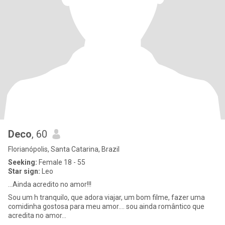
Deco
, 60
Florianópolis, Santa Catarina, Brazil
Seeking:
Female 18 - 55
Star sign:
Leo
...Ainda acredito no amor!!!
Sou um h tranquilo, que adora viajar, um bom filme, fazer uma
comidinha gostosa para meu amor.... sou ainda romântico que
acredita no amor...