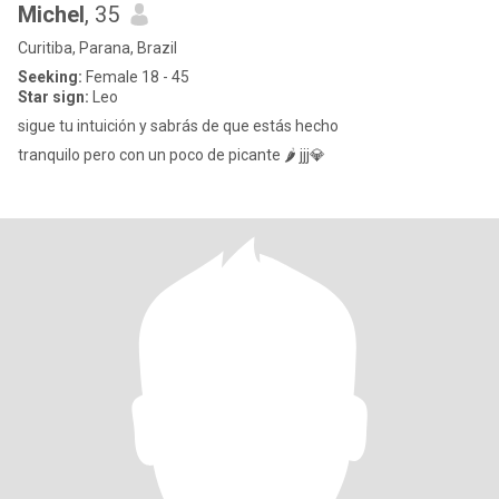
Michel
, 35
Curitiba, Parana, Brazil
Seeking:
Female 18 - 45
Star sign:
Leo
sigue tu intuición y sabrás de que estás hecho
tranquilo pero con un poco de picante 🌶️ jjj💎