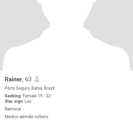
Rainer
, 63
Pôrto Seguro, Bahia, Brazil
Seeking:
Female 19 - 32
Star sign:
Leo
Namorar
Medico alemão solteiro