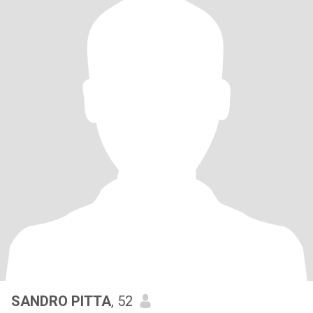
SANDRO PITTA
, 52