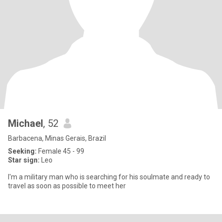
Michael
, 52
Barbacena, Minas Gerais, Brazil
Seeking:
Female 45 - 99
Star sign:
Leo
I'm a military man who is searching for his soulmate and ready to
travel as soon as possible to meet her