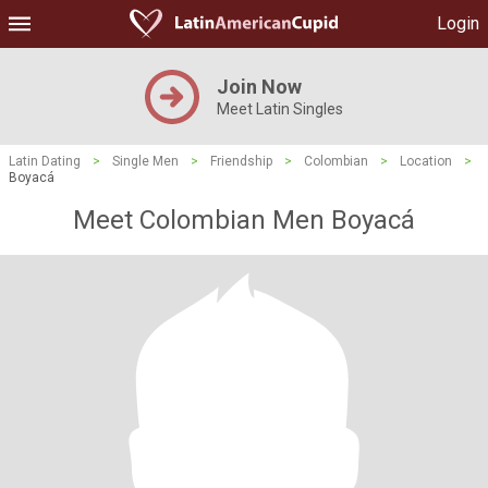
Login
Join Now
Meet Latin Singles
Latin Dating
>
Single Men
>
Friendship
>
Colombian
>
Location
>
Boyacá
Meet Colombian Men Boyacá