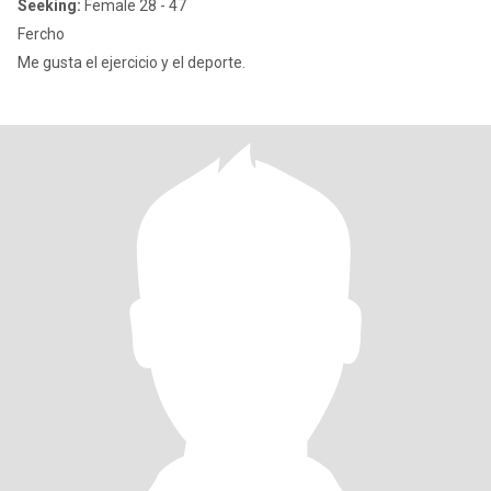
Seeking:
Female 28 - 47
Fercho
Me gusta el ejercicio y el deporte.