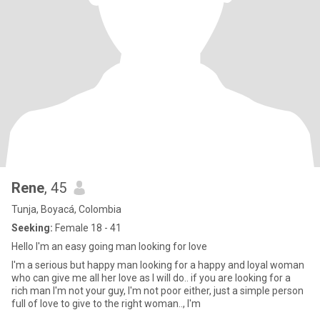
Rene
, 45
Tunja, Boyacá, Colombia
Seeking:
Female 18 - 41
Hello I'm an easy going man looking for love
I'm a serious but happy man looking for a happy and loyal woman
who can give me all her love as I will do.. if you are looking for a
rich man I'm not your guy, I'm not poor either, just a simple person
full of love to give to the right woman.., I'm