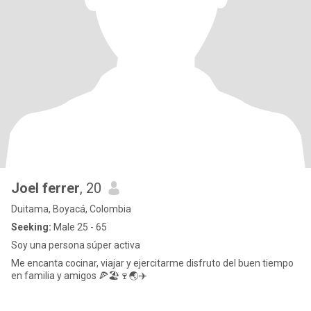
Joel ferrer
, 20
Duitama, Boyacá, Colombia
Seeking:
Male 25 - 65
Soy una persona súper activa
Me encanta cocinar, viajar y ejercitarme disfruto del buen tiempo
en familia y amigos 🍕🏖️🍷🌏✈️