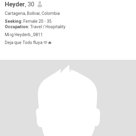
Heyder
, 30
Cartagena, Bolívar, Colombia
Seeking:
Female 20 - 35
Occupation:
Travel / Hospitality
Mi ig Heyderb_0811
Deja que Todo fluya 🫶🔥