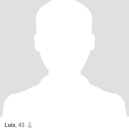
Luis
, 43