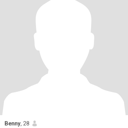
Benny
, 28