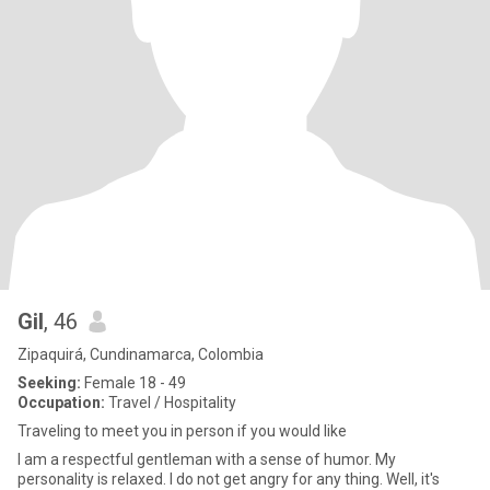
Gil
, 46
Zipaquirá, Cundinamarca, Colombia
Seeking:
Female 18 - 49
Occupation:
Travel / Hospitality
Traveling to meet you in person if you would like
I am a respectful gentleman with a sense of humor. My
personality is relaxed. I do not get angry for any thing. Well, it's