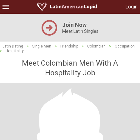
Login
Join Now
Meet Latin Singles
Latin Dating
>
Single Men
>
Friendship
>
Colombian
>
Occupation
>
Hospitality
Meet Colombian Men With A
Hospitality Job