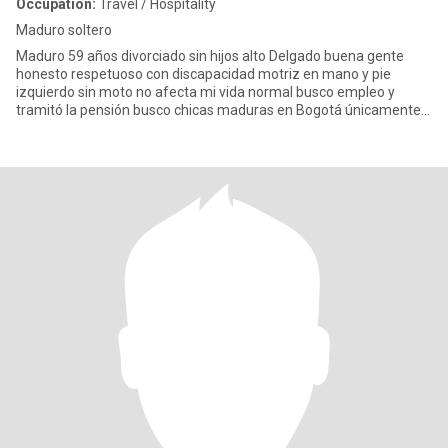
Occupation:
Travel / Hospitality
Maduro soltero
Maduro 59 años divorciado sin hijos alto Delgado buena gente
honesto respetuoso con discapacidad motriz en mano y pie
izquierdo sin moto no afecta mi vida normal busco empleo y
tramitó la pensión busco chicas maduras en Bogotá únicamente
que quieran