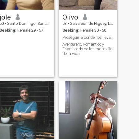
jole
Olivo
50
•
Santo Domingo, Santo Domingo, Dominican Republic
53
•
Salvaleón de Higüey, La Altagracia, Dominican Republic
Seeking:
Female 29 - 57
Seeking:
Female 30 - 50
Proseguir a donde nos lleva los caminos de la vida
Aventurero, Romantico y
Enamorado de las maravilla
de la vida