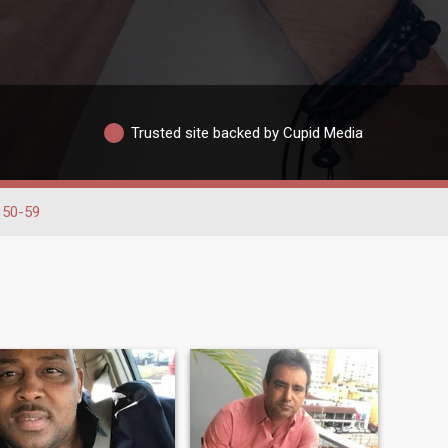
Trusted site backed by Cupid Media
50-59