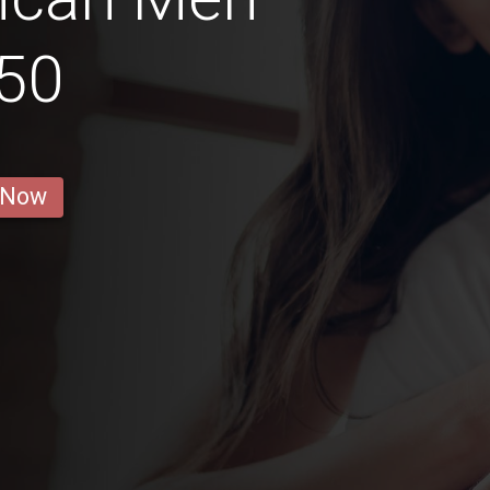
50
 Now