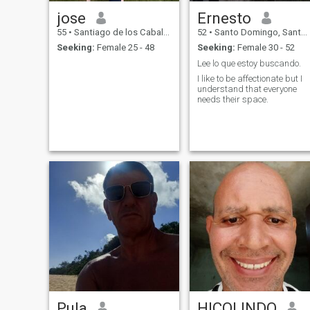
jose
Ernesto
55
•
Santiago de los Caballeros, Santiago, Dominican Republic
52
•
Santo Domingo, Santo Domingo, Dominican Republic
Seeking:
Female 25 - 48
Seeking:
Female 30 - 52
Lee lo que estoy buscando.
I like to be affectionate but I
understand that everyone
needs their space.
Pula
HICOLINDO