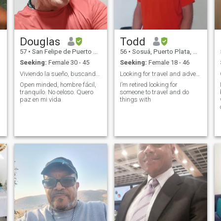
divertido, sarcástico y
optimista tampoco está de
más. Clubes de comedia,
playas, restaurantes, viajes,
música y una noche en casa
Douglas
Todd
relajándome con mi futuro
cónyuge. Soy apasionada,
57
•
San Felipe de Puerto Plata, Puerto Plata, Dominican Republic
56
•
Sosuá, Puerto Plata, Dominican Republic
atenta, íntima y desinhibida.
Seeking:
Female 30 - 45
Seeking:
Female 18 - 46
Si tienes insomnio, solo
pregúntame sobre
Viviendo la sueño, buscando adventura
Looking for travel and adventure.
inmunología, genética,
Open minded, hombre fácil,
I’m retired looking for
virología o endocrinología, te
tranquilo. No celoso. Quero
someone to travel and do
garantizo una reversión
paz en mi vida
things with
inmediata de tu condición ja.