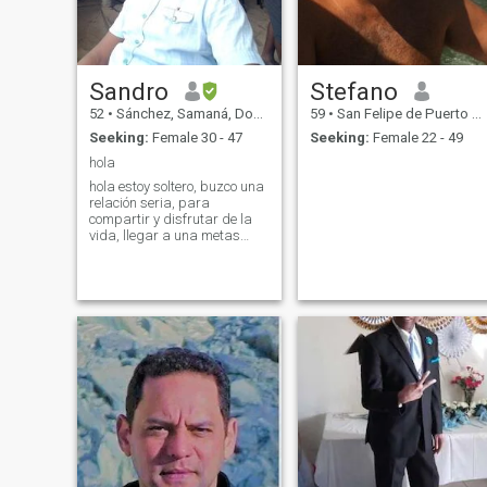
Sandro
Stefano
52
•
Sánchez, Samaná, Dominican Republic
59
•
San Felipe de Puerto Plata, Puerto Plata, Dominican Republic
Seeking:
Female 30 - 47
Seeking:
Female 22 - 49
hola
hola estoy soltero, buzco una
relación seria, para
compartir y disfrutar de la
vida, llegar a una metas
juntos. soy chef de cocina,
abogado, entre otras cosas
mas. me gusta compartir
entre los dos, hogareño,
amable y muy cariñoso, soy
enemigo de la