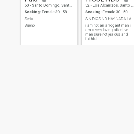
50
•
Santo Domingo, Santo Domingo, Dominican Republic
52
•
Los Alcarrizos, Santo Domingo, Dominican Republic
Seeking:
Female 30 - 58
Seeking:
Female 30 - 50
Serio
SIN DIOS NO HAY NADA LA VIDA NO ES VI
Bueno
i am not an arrogant man i
am a very loving attentive
man sure not jealous and
faithful
rai
Ferry
50
•
Santiago de los Caballeros, Santiago, Dominican Republic
56
•
Nagua, María Trinidad Sánchez, Dominican Republic