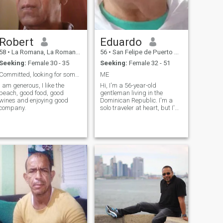
Robert
Eduardo
58
•
La Romana, La Romana, Dominican Republic
56
•
San Felipe de Puerto Plata, Puerto Plata, Dominican Republic
Seeking:
Female 30 - 35
Seeking:
Female 32 - 51
Committed, looking for someone to share my free ti...
ME
I am generous, I like the
Hi, I'm a 56-year-old
beach, good food, good
gentleman living in the
wines and enjoying good
Dominican Republic. I'm a
company.
solo traveler at heart, but I'm
looking to share my life with
someone special. I enjoy life's
simple pleasures and
appreciate the beauty of
nature, good company, and
meaningful c