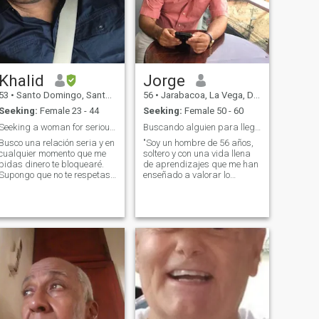
Khalid
Jorge
53
•
Santo Domingo, Santo Domingo, Dominican Republic
56
•
Jarabacoa, La Vega, Dominican Republic
Seeking:
Female 23 - 44
Seeking:
Female 50 - 60
Seeking a woman for serious relationship
Buscando alguien para llegar al final del camino.
Busco una relación seria y en
"Soy un hombre de 56 años,
cualquier momento que me
soltero y con una vida llena
pidas dinero te bloquearé.
de aprendizajes que me han
Supongo que no te respetas
enseñado a valorar lo
a ti mismo al pedirle dinero a
realmente importante: la
un completo desconocido.
conexión auténtica con otra
tenga algo de respeto o
persona. Creo en los valores
encuentre un hombre que
como la honestidad, la
esté buscando ser utilizado
empatía y la lealtad, porque
por su dinero. no soy ese
son el alma
hombre