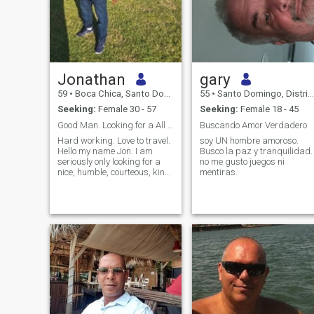
Jonathan
gary
59
•
Boca Chica, Santo Domingo, Dominican Republic
55
•
Santo Domingo, Distrito Nacional, Dominican Republic
Seeking:
Female 30 - 57
Seeking:
Female 18 - 45
Good Man. Looking for a All Natural Woman.
Buscando Amor Verdadero
Hard working. Love to travel.
soy UN hombre amoroso.
Hello my name Jon. I am
Busco la paz y tranquilidad.
seriously only looking for a
no me gusto juegos ni
nice, humble, courteous, kind,
mentiras.
polite, friendly, intelligent,
smart, funny, pretty, honest,
loyal, and sexy woman. I
prefer that you enjoy
traveling because I love