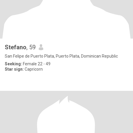
Stefano
, 59
San Felipe de Puerto Plata, Puerto Plata, Dominican Republic
Seeking:
Female 22 - 49
Star sign:
Capricorn