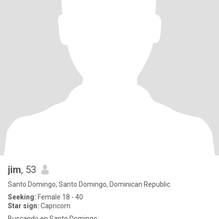
jim
, 53
Santo Domingo, Santo Domingo, Dominican Republic
Seeking:
Female 18 - 40
Star sign:
Capricorn
Buscando en Santo Domingo