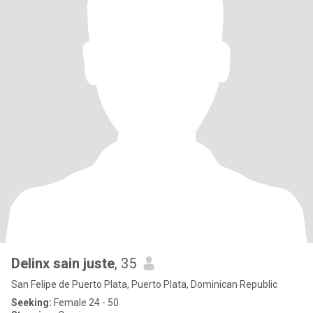
Delinx sain juste
, 35
San Felipe de Puerto Plata, Puerto Plata, Dominican Republic
Seeking:
Female 24 - 50