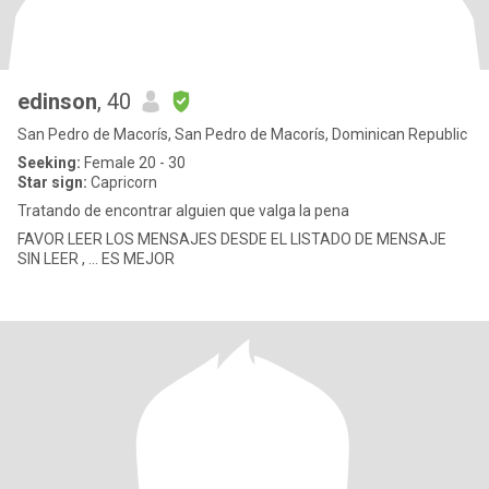
edinson
, 40
San Pedro de Macorís, San Pedro de Macorís, Dominican Republic
Seeking:
Female 20 - 30
Star sign:
Capricorn
Tratando de encontrar alguien que valga la pena
FAVOR LEER LOS MENSAJES DESDE EL LISTADO DE MENSAJE
SIN LEER , ... ES MEJOR