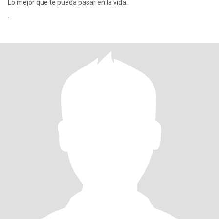
Lo mejor que te pueda pasar en la vida.
.