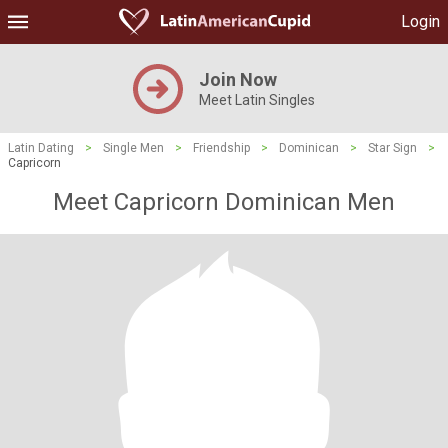
Login
Join Now
Meet Latin Singles
Latin Dating
>
Single Men
>
Friendship
>
Dominican
>
Star Sign
>
Capricorn
Meet Capricorn Dominican Men