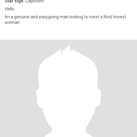
Star sign:
Capricorn
Hello
Im a genuine and easygoing man looking to meet a Kind honest
woman