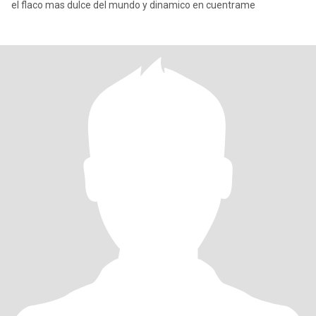
el flaco mas dulce del mundo y dinamico en cuentrame