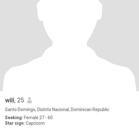
wili
, 25
Santo Domingo, Distrito Nacional, Dominican Republic
Seeking:
Female 27 - 60
Star sign:
Capricorn