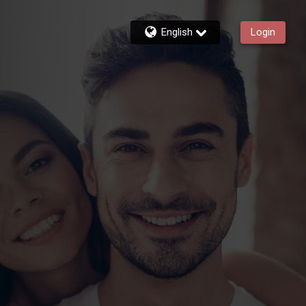
English
Login