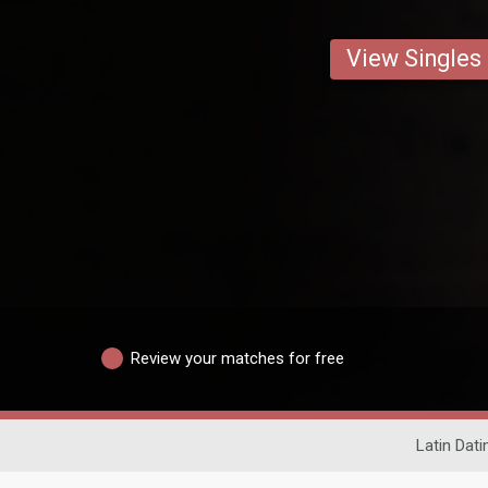
View Singles
Review your matches for free
Latin Dati