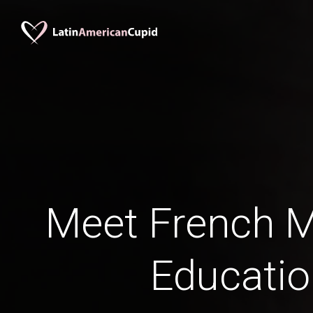
Meet French 
Educati