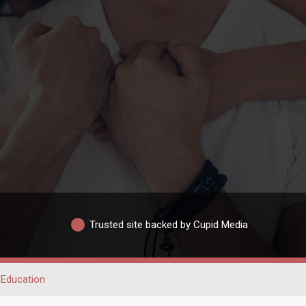
Trusted site backed by Cupid Media
Education