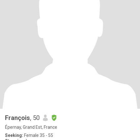
François
, 50
Épernay, Grand Est, France
Seeking:
Female 35 - 55