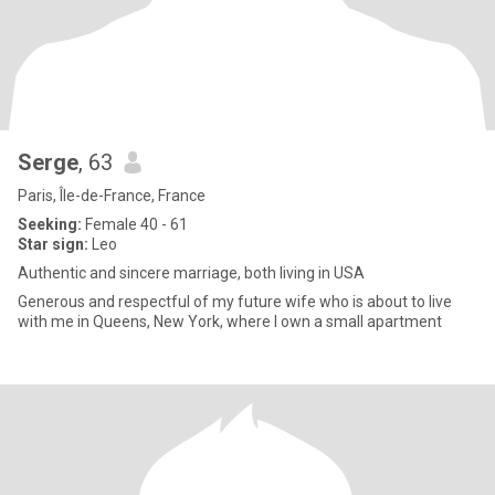
Serge
, 63
Paris, Île-de-France, France
Seeking:
Female 40 - 61
Star sign:
Leo
Authentic and sincere marriage, both living in USA
Generous and respectful of my future wife who is about to live
with me in Queens, New York, where I own a small apartment