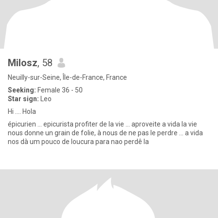
Milosz
, 58
Neuilly-sur-Seine, Île-de-France, France
Seeking:
Female 36 - 50
Star sign:
Leo
Hi .... Hola
épicurien … epicurista profiter de la vie … aproveite a vida la vie
nous donne un grain de folie, à nous de ne pas le perdre … a vida
nos dà um pouco de loucura para nao perdê la