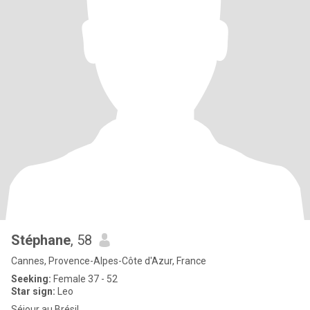
Stéphane
, 58
Cannes, Provence-Alpes-Côte d'Azur, France
Seeking:
Female 37 - 52
Star sign:
Leo
Séjour au Brésil