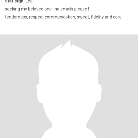
Star sign:
Leo
seeking my beloved one ! no emails please !
tenderness, respect communication, sweet, fidelity and care