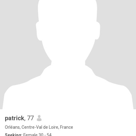
patrick
, 77
Orléans, Centre-Val de Loire, France
Seeking:
Female 30 - 54