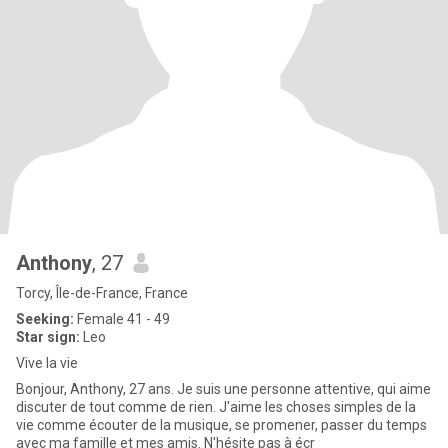
Anthony
, 27
Torcy, Île-de-France, France
Seeking:
Female 41 - 49
Star sign:
Leo
Vive la vie
Bonjour, Anthony, 27 ans. Je suis une personne attentive, qui aime
discuter de tout comme de rien. J'aime les choses simples de la
vie comme écouter de la musique, se promener, passer du temps
avec ma famille et mes amis. N'hésite pas à écr