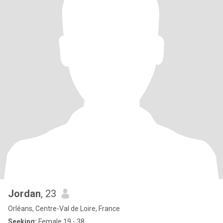
Jordan
, 23
Orléans, Centre-Val de Loire, France
Seeking:
Female 19 - 38