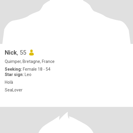
Nick
, 55
Quimper, Bretagne, France
Seeking:
Female 18 - 54
Star sign:
Leo
Holà
SeaLover