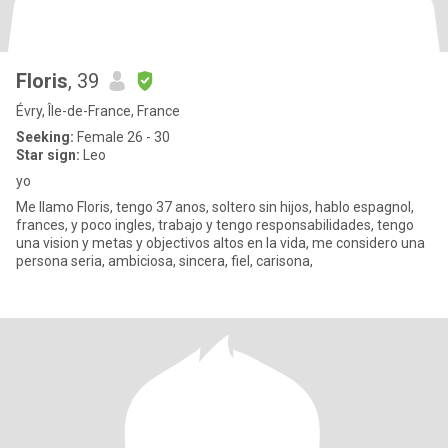
Floris
, 39
Évry, Île-de-France, France
Seeking:
Female 26 - 30
Star sign:
Leo
yo
Me llamo Floris, tengo 37 anos, soltero sin hijos, hablo espagnol,
frances, y poco ingles, trabajo y tengo responsabilidades, tengo
una vision y metas y objectivos altos en la vida, me considero una
persona seria, ambiciosa, sincera, fiel, carisona,