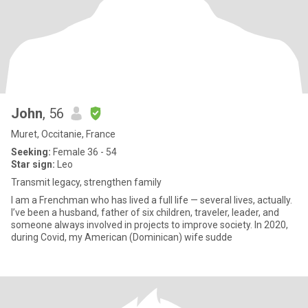
John
, 56
Muret, Occitanie, France
Seeking:
Female 36 - 54
Star sign:
Leo
Transmit legacy, strengthen family
I am a Frenchman who has lived a full life — several lives, actually.
I’ve been a husband, father of six children, traveler, leader, and
someone always involved in projects to improve society. In 2020,
during Covid, my American (Dominican) wife sudde