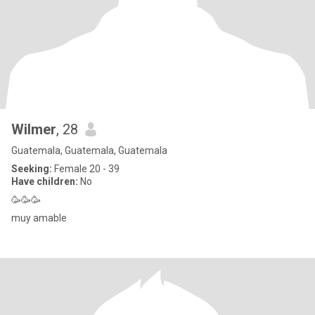
Wilmer
, 28
Guatemala, Guatemala, Guatemala
Seeking:
Female 20 - 39
Have children:
No
🥳🥳🥳
muy amable