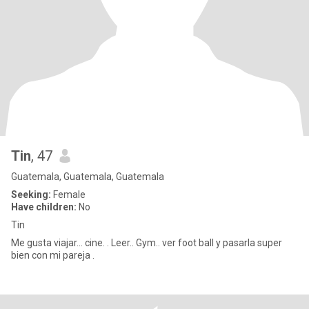
Tin
, 47
Guatemala, Guatemala, Guatemala
Seeking:
Female
Have children:
No
Tin
Me gusta viajar... cine. . Leer.. Gym.. ver foot ball y pasarla super
bien con mi pareja .