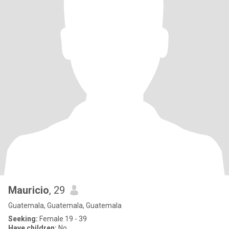
Mauricio
, 29
Guatemala, Guatemala, Guatemala
Seeking:
Female 19 - 39
Have children:
No