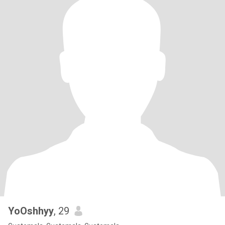
YoOshhyy
, 29