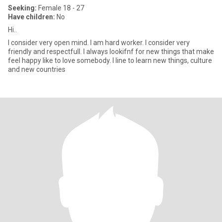
Seeking:
Female 18 - 27
Have children:
No
Hi..
I consider very open mind. I am hard worker. I consider very
friendly and respectfull. I always lookifnf for new things that make
feel happy like to love somebody. I line to learn new things, culture
and new countries