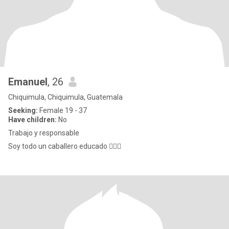
Emanuel
, 26
Chiquimula, Chiquimula, Guatemala
Seeking:
Female 19 - 37
Have children:
No
Trabajo y responsable
Soy todo un caballero educado 🙋🏻‍♂️