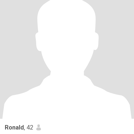
Ronald
, 42