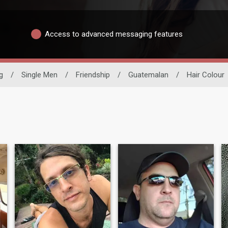
Access to advanced messaging features
g
/
Single Men
/
Friendship
/
Guatemalan
/
Hair Colour