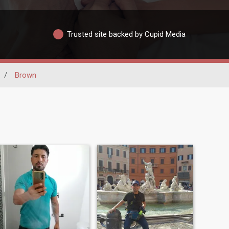
Trusted site backed by Cupid Media
/
Brown