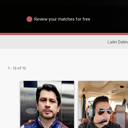
Review your matches for free
Latin Datin
1 - 12 of 12