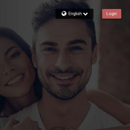
English
Login