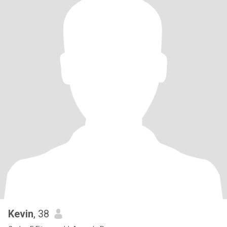
Kevin
, 38