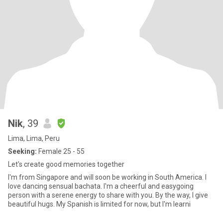
Nik
, 39
Lima, Lima, Peru
Seeking:
Female 25 - 55
Let's create good memories together
I'm from Singapore and will soon be working in South America. I
love dancing sensual bachata. I'm a cheerful and easygoing
person with a serene energy to share with you. By the way, I give
beautiful hugs. My Spanish is limited for now, but I'm learni