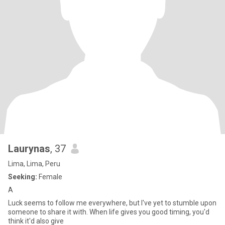
Laurynas
, 37
Lima, Lima, Peru
Seeking:
Female
A
Luck seems to follow me everywhere, but I've yet to stumble upon
someone to share it with. When life gives you good timing, you'd
think it'd also give