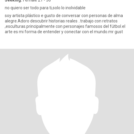
Seeking:
Female 21 - 36
no quiero ser todo para ti,solo lo inolvidable
soy artista plástico e gusto de conversar con personas de alma
alegre.Adoro descubrir historias reales ..trabajo con retratos
,esculturas.principalmente con personajes famosos del fútbol.el
arte es mi forma de entender y conectar con el mundo.mr gust