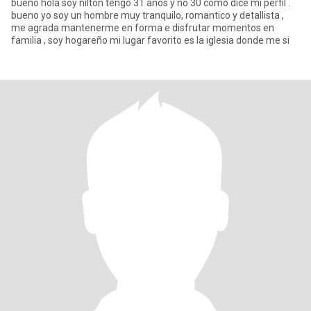
bueno hola soy nilton tengo 31 años y no 30 como dice mi perfil .
bueno yo soy un hombre muy tranquilo, romantico y detallista ,
me agrada mantenerme en forma e disfrutar momentos en
familia , soy hogareño mi lugar favorito es la iglesia donde me si