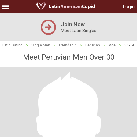
Login
Join Now
Meet Latin Singles
Latin Dating
>
Single Men
>
Friendship
>
Peruvian
>
Age
>
30-39
Meet Peruvian Men Over 30