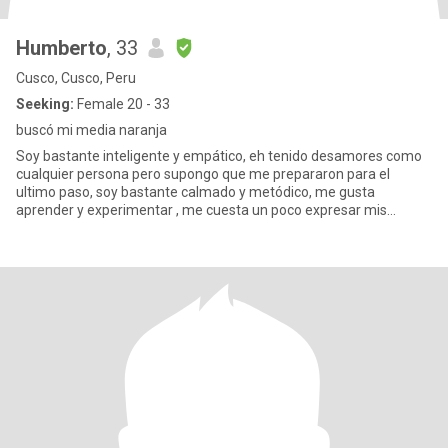
Humberto
, 33
Cusco, Cusco, Peru
Seeking:
Female 20 - 33
buscó mi media naranja
Soy bastante inteligente y empático, eh tenido desamores como
cualquier persona pero supongo que me prepararon para el
ultimo paso, soy bastante calmado y metódico, me gusta
aprender y experimentar , me cuesta un poco expresar mis
emociones pero soy