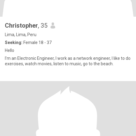
Christopher
, 35
Lima, Lima, Peru
Seeking:
Female 18 - 37
Hello
I'm an Electronic Engineer, I work as a network engineer, I like to do
exercises, watch movies, listen to music, go to the beach.