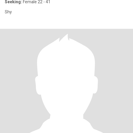
Seeking:
Female 22 - 41
Shy