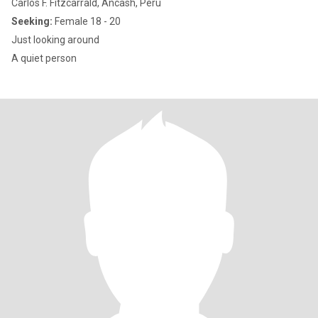
Carlos F. Fitzcarrald, Ancash, Peru
Seeking:
Female 18 - 20
Just looking around
A quiet person