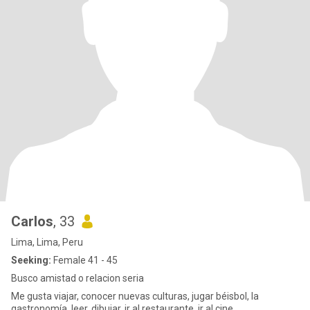
Carlos
, 33
Lima, Lima, Peru
Seeking:
Female 41 - 45
Busco amistad o relacion seria
Me gusta viajar, conocer nuevas culturas, jugar béisbol, la
gastronomía, leer, dibujar, ir al restaurante, ir al cine.