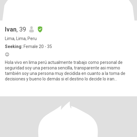
Ivan
, 39
Lima, Lima, Peru
Seeking:
Female 20 - 35
😉
Hola vivo en lima perú actualmente trabajo como personal de
seguridad soy una persona sencilla, transparente asi mismo
también soy una persona muy decidida en cuanto a la toma de
decisiones y bueno lo demás si el destino lo decide lo iran
conociendo