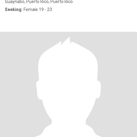
Guaynabo, Puerto Rico, Puerto Rico
Seeking:
Female 19 - 23