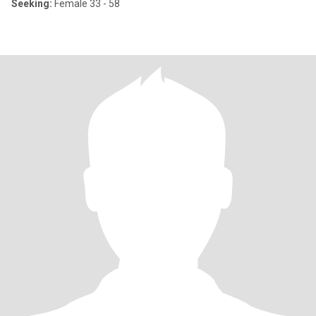
Seeking:
Female 33 - 58