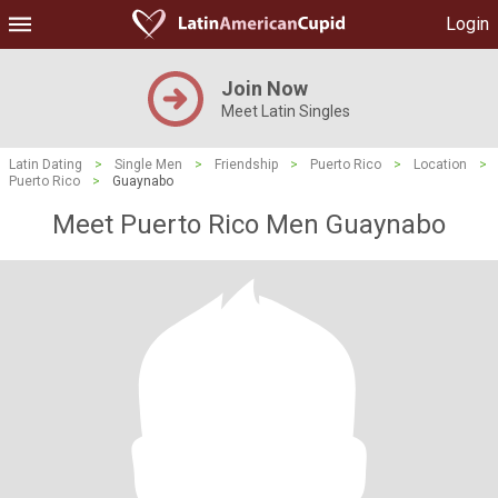
Login
Join Now
Meet Latin Singles
Latin Dating
>
Single Men
>
Friendship
>
Puerto Rico
>
Location
>
Puerto Rico
>
Guaynabo
Meet Puerto Rico Men Guaynabo