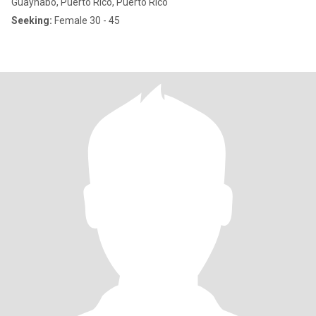
Guaynabo, Puerto Rico, Puerto Rico
Seeking:
Female 30 - 45