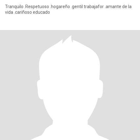
Tranquilo .Respetuoso .hogareño .gentil trabajafor .amante de la
vida .cariñoso educado