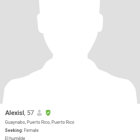
Alexisl
, 57
Guaynabo, Puerto Rico, Puerto Rico
Seeking:
Female
El humilde