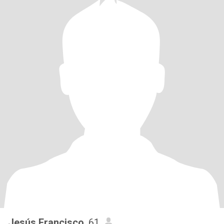
Jesús Francisco
, 61