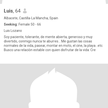
Luis
, 64
Albacete, Castilla-La Mancha, Spain
Seeking:
Female 50 - 66
Luis Lozano
Soy paciente, tolerante, de mente abierta, generoso y muy
divertido, conmigo nunca te aburres... Me gustan las cosas
normales de la vida, pasear, montar en moto, el cine, la playa...etc.
Busco una relaciòn estable con quien disfrutar de la vida. Cre