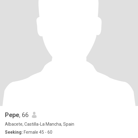
Pepe
, 66
Albacete, Castilla-La Mancha, Spain
Seeking:
Female 45 - 60