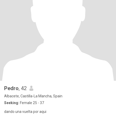
Pedro
, 42
Albacete, Castilla-La Mancha, Spain
Seeking:
Female 25 - 37
dando una vuelta por aqui