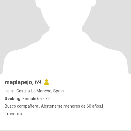
maplapejo
, 69
Hellín, Castilla-La Mancha, Spain
Seeking:
Female 66 - 72
Busco compañera . Abstenerse menores de 60 años.I
Tranquilo