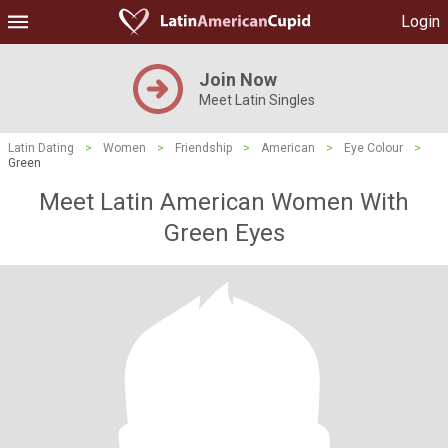
Login
Join Now
Meet Latin Singles
Latin Dating
>
Women
>
Friendship
>
American
>
Eye Colour
>
Green
Meet Latin American Women With
Green Eyes