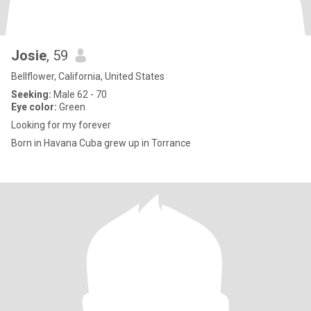
Josie
, 59
Bellflower, California, United States
Seeking:
Male 62 - 70
Eye color:
Green
Looking for my forever
Born in Havana Cuba grew up in Torrance