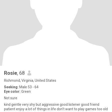
Rosie
, 68
Richmond, Virginia, United States
Seeking:
Male 53 - 64
Eye color:
Green
Not sure
kind gentle very shy but aggressive good listener good friend
patient enjoy a lot of things in life don't want to play games too old