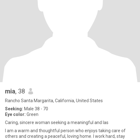
mia
, 38
Rancho Santa Margarita, California, United States
Seeking:
Male 38 - 70
Eye color:
Green
Caring, sincere woman seeking a meaningful and las
I am a warm and thoughtful person who enjoys taking care of
others and creating a peaceful, loving home. I work hard, stay