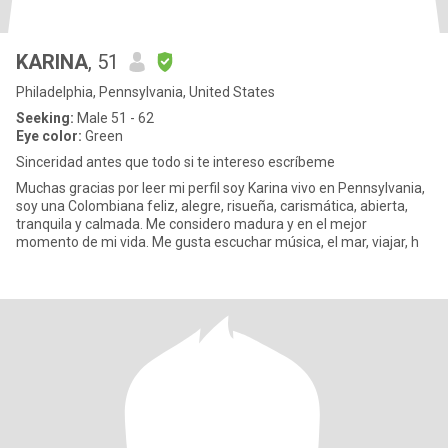
KARINA
, 51
Philadelphia, Pennsylvania, United States
Seeking:
Male 51 - 62
Eye color:
Green
Sinceridad antes que todo si te intereso escríbeme
Muchas gracias por leer mi perfil soy Karina vivo en Pennsylvania,
soy una Colombiana feliz, alegre, risueña, carismática, abierta,
tranquila y calmada. Me considero madura y en el mejor
momento de mi vida. Me gusta escuchar música, el mar, viajar, h