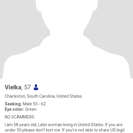
Vielka
, 57
Charleston, South Carolina, United States
Seeking:
Male 55 - 62
Eye color:
Green
NO SCAMMERS
I am 58 years old, Latin woman living in United States. If you are
under 50 please don’t text me. If you’re not able to share US legit