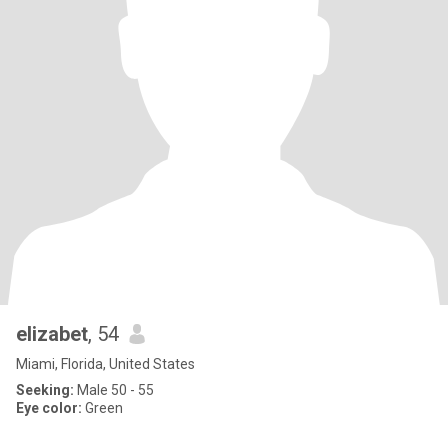
elizabet
, 54
Miami, Florida, United States
Seeking:
Male 50 - 55
Eye color:
Green