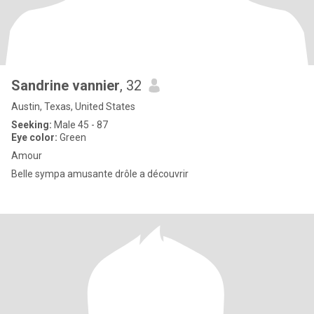
Sandrine vannier
, 32
Austin, Texas, United States
Seeking:
Male 45 - 87
Eye color:
Green
Amour
Belle sympa amusante drôle a découvrir