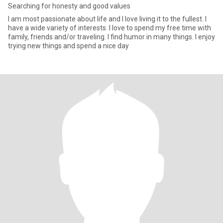
Searching for honesty and good values
I am most passionate about life and I love living it to the fullest. I
have a wide variety of interests. I love to spend my free time with
family, friends and/or traveling. I find humor in many things. I enjoy
trying new things and spend a nice day