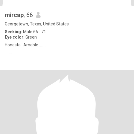
mircap
, 66
Georgetown, Texas, United States
Seeking:
Male 66 - 71
Eye color:
Green
Honesta . Amable ........
........