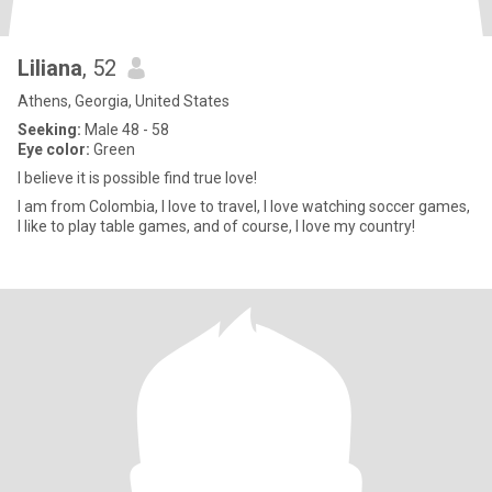
Liliana
, 52
Athens, Georgia, United States
Seeking:
Male 48 - 58
Eye color:
Green
I believe it is possible find true love!
I am from Colombia, I love to travel, I love watching soccer games,
I like to play table games, and of course, I love my country!