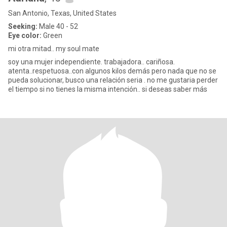
San Antonio, Texas, United States
Seeking:
Male 40 - 52
Eye color:
Green
mi otra mitad.. my soul mate
soy una mujer independiente. trabajadora.. cariñosa.
atenta..respetuosa..con algunos kilos demás pero nada que no se
pueda solucionar, busco una relación seria . no me gustaria perder
el tiempo si no tienes la misma intención.. si deseas saber más