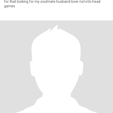
for that looking for my soulmate husband lover not into head
games