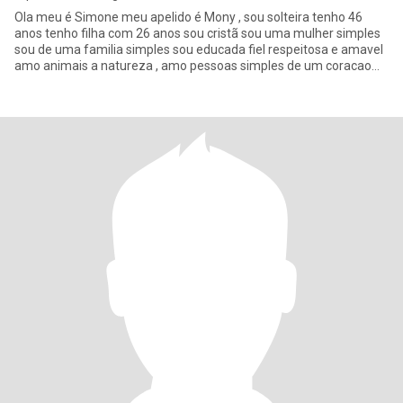
Ola meu é Simone meu apelido é Mony , sou solteira tenho 46
anos tenho filha com 26 anos sou cristã sou uma mulher simples
sou de uma familia simples sou educada fiel respeitosa e amavel
amo animais a natureza , amo pessoas simples de um coracao
bom