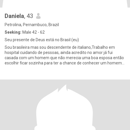
Daniela
, 43
Petrolina, Pernambuco, Brazil
Seeking:
Male 42 - 62
Seu presente de Deus está no Brasil (eu)
Sou brasileira mas sou descendente de italiano,Trabalho em
hospital cuidando de pessoas, ainda acredito no amor já fui
casada com um homem que não merecia uma boa esposa então
escolhir ficar sozinha para ter a chance de conhecer um homem
que merece