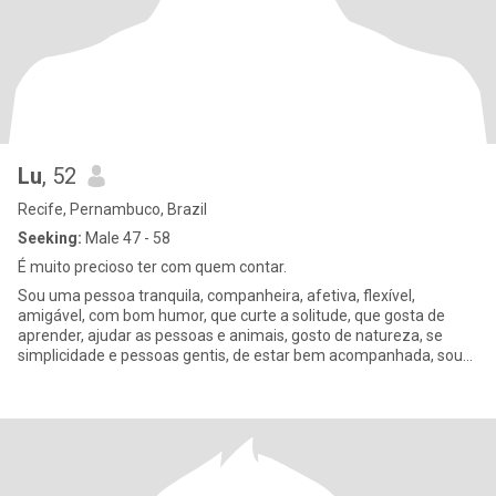
Lu
, 52
Recife, Pernambuco, Brazil
Seeking:
Male 47 - 58
É muito precioso ter com quem contar.
Sou uma pessoa tranquila, companheira, afetiva, flexível,
amigável, com bom humor, que curte a solitude, que gosta de
aprender, ajudar as pessoas e animais, gosto de natureza, se
simplicidade e pessoas gentis, de estar bem acompanhada, sou
cautelosa,