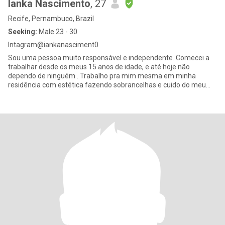
Ianka Nascimento
, 27
Recife, Pernambuco, Brazil
Seeking:
Male 23 - 30
Intagram@iankanasciment0
Sou uma pessoa muito responsável e independente. Comecei a
trabalhar desde os meus 15 anos de idade, e até hoje não
dependo de ninguém . Trabalho pra mim mesma em minha
residência com estética fazendo sobrancelhas e cuido do meu
filho de 1 ano. Sou u