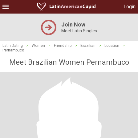
Login
Join Now
Meet Latin Singles
Latin Dating
>
Women
>
Friendship
>
Brazilian
>
Location
>
Pernambuco
Meet Brazilian Women Pernambuco