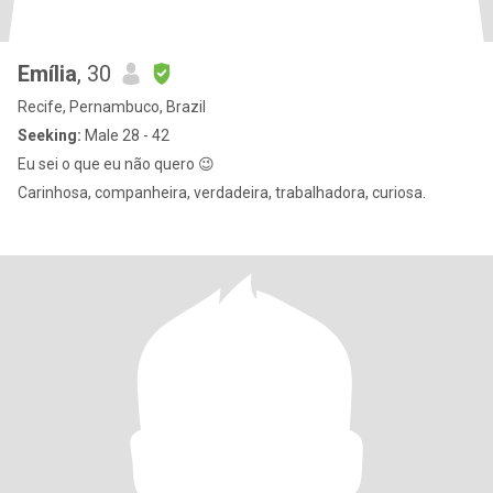
Emília
, 30
Recife, Pernambuco, Brazil
Seeking:
Male 28 - 42
Eu sei o que eu não quero 😉
Carinhosa, companheira, verdadeira, trabalhadora, curiosa.