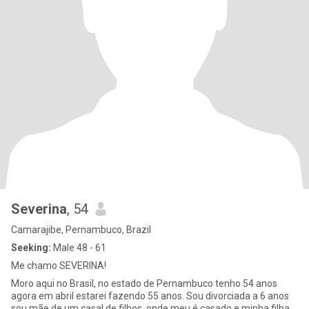
Severina
, 54
Camarajibe, Pernambuco, Brazil
Seeking:
Male 48 - 61
Me chamo SEVERINA!
Moro aqui no Brasil, no estado de Pernambuco tenho 54 anos
agora em abril estarei fazendo 55 anos. Sou divorciada a 6 anos
sou mãe de um casal de filhos, onde meu é casado e minha filha