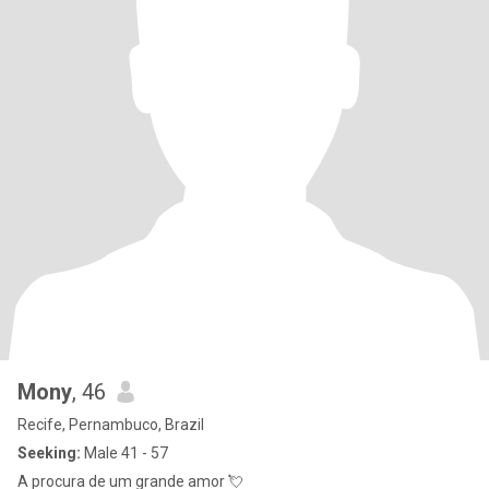
Mony
, 46
Recife, Pernambuco, Brazil
Seeking:
Male 41 - 57
A procura de um grande amor 💘