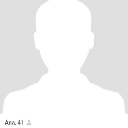
Ana
, 41