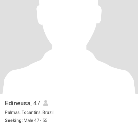
Edineusa
, 47
Palmas, Tocantins, Brazil
Seeking:
Male 47 - 55