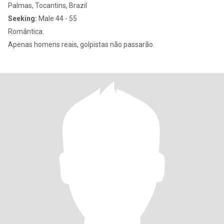
Palmas, Tocantins, Brazil
Seeking:
Male 44 - 55
Romântica.
Apenas homens reais, golpistas não passarão.