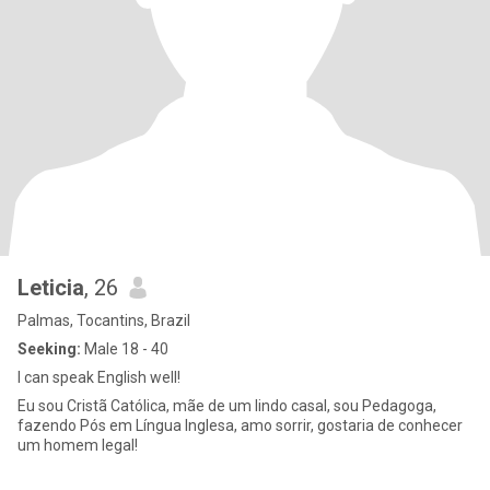
Leticia
, 26
Palmas, Tocantins, Brazil
Seeking:
Male 18 - 40
I can speak English well!
Eu sou Cristã Católica, mãe de um lindo casal, sou Pedagoga,
fazendo Pós em Língua Inglesa, amo sorrir, gostaria de conhecer
um homem legal!