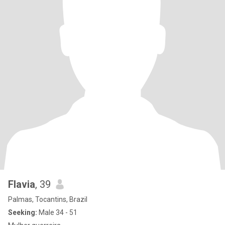
Flavia
, 39
Palmas, Tocantins, Brazil
Seeking:
Male 34 - 51