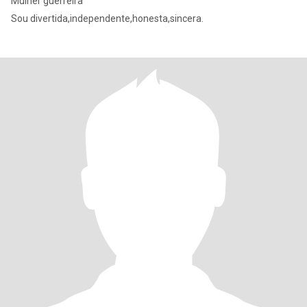
Mulher guerreira
Sou divertida,independente,honesta,sincera.