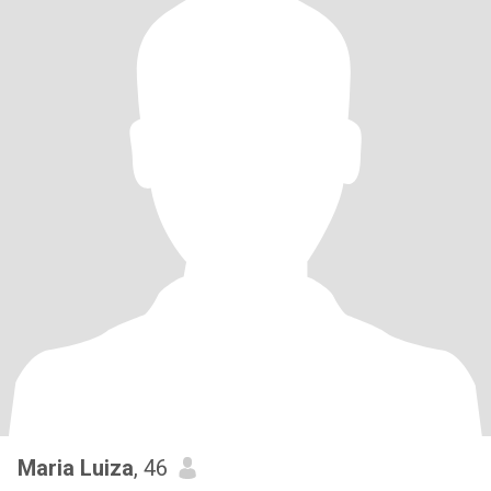
Maria Luiza
, 46