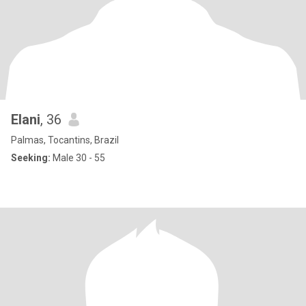
Elani
, 36
Palmas, Tocantins, Brazil
Seeking:
Male 30 - 55