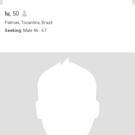
lu
, 50
Palmas, Tocantins, Brazil
Seeking:
Male 46 - 67