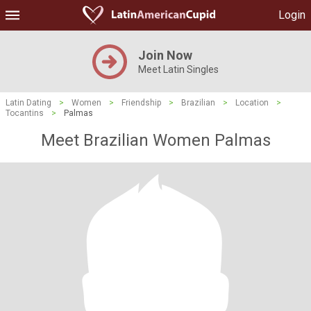
Login
Join Now
Meet Latin Singles
Latin Dating
>
Women
>
Friendship
>
Brazilian
>
Location
>
Tocantins
>
Palmas
Meet Brazilian Women Palmas