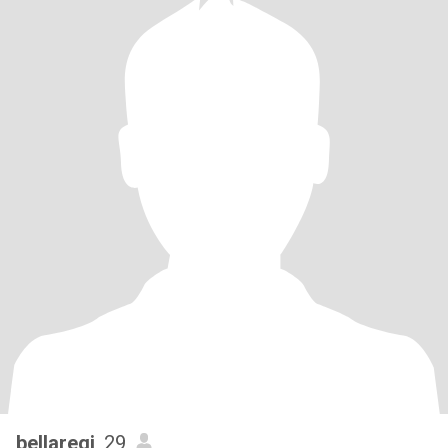
bellaregi
, 29