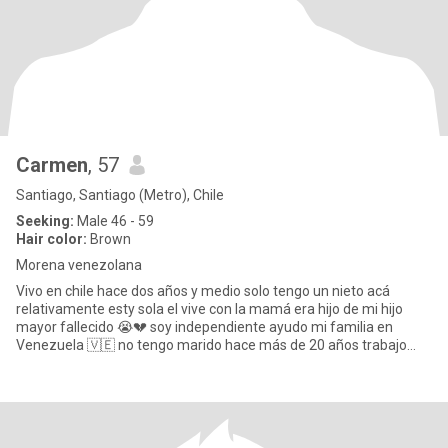
Carmen
, 57
Santiago, Santiago (Metro), Chile
Seeking:
Male 46 - 59
Hair color:
Brown
Morena venezolana
Vivo en chile hace dos años y medio solo tengo un nieto acá
relativamente esty sola el vive con la mamá era hijo de mi hijo
mayor fallecido 😭💔 soy independiente ayudo mi familia en
Venezuela 🇻🇪 no tengo marido hace más de 20 años trabajo
como cui