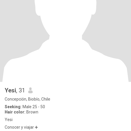
Yesi
, 31
Concepción, Biobío, Chile
Seeking:
Male 25 - 50
Hair color:
Brown
Yesi
Conocer y viajar ➕️