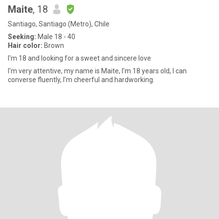
Maite
, 18
Santiago, Santiago (Metro), Chile
Seeking:
Male 18 - 40
Hair color:
Brown
I'm 18 and looking for a sweet and sincere love
I'm very attentive, my name is Maite, I'm 18 years old, I can
converse fluently, I'm cheerful and hardworking.