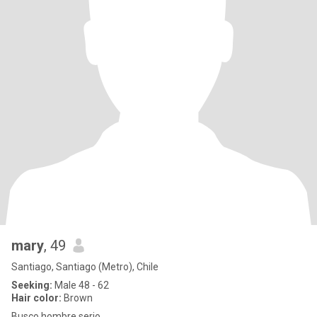
mary
, 49
Santiago, Santiago (Metro), Chile
Seeking:
Male 48 - 62
Hair color:
Brown
Busco hombre serio