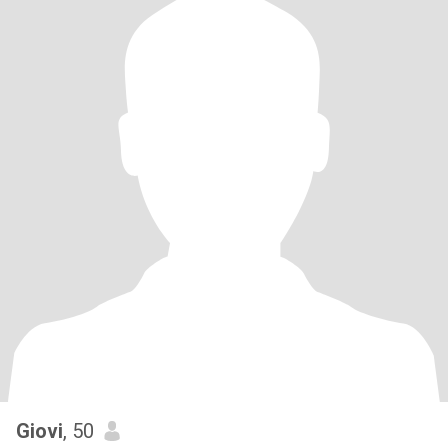
Giovi
, 50