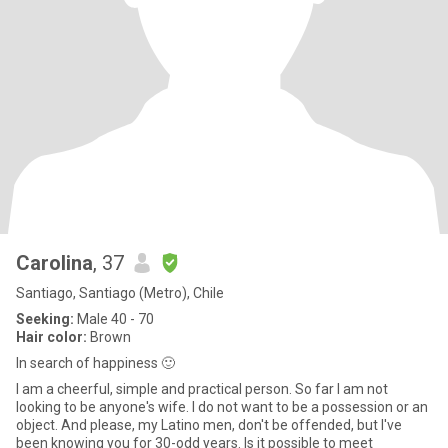
Carolina
, 37
Santiago, Santiago (Metro), Chile
Seeking:
Male 40 - 70
Hair color:
Brown
In search of happiness 🙂
I am a cheerful, simple and practical person. So far I am not
looking to be anyone's wife. I do not want to be a possession or an
object. And please, my Latino men, don't be offended, but I've
been knowing you for 30-odd years. Is it possible to meet