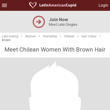
Login
Join Now
Meet Latin Singles
Latin Dating
>
Women
>
Friendship
>
Chilean
>
Hair Colour
>
Brown
Meet Chilean Women With Brown Hair