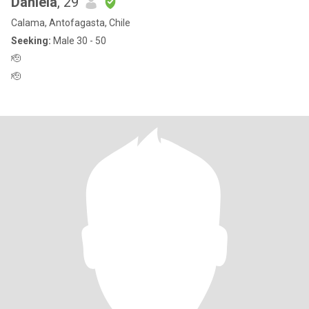
Daniela
, 29
Calama, Antofagasta, Chile
Seeking:
Male 30 - 50
🫡
🫡