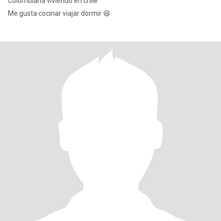
Colombiana viviendo en chile
Me gusta cocinar viajar dormir 😆