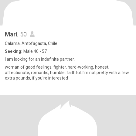
Mari
, 50
Calama, Antofagasta, Chile
Seeking:
Male 40 - 57
I am looking for an indefinite partner,
woman of good feelings, fighter, hard-working, honest,
affectionate, romantic, humble, faithful, I'm not pretty with a few
extra pounds, if you're interested