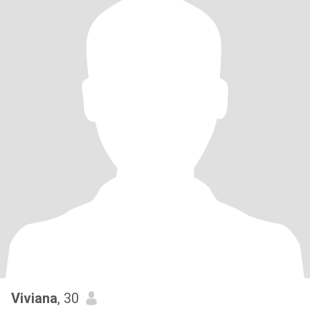
Viviana
, 30