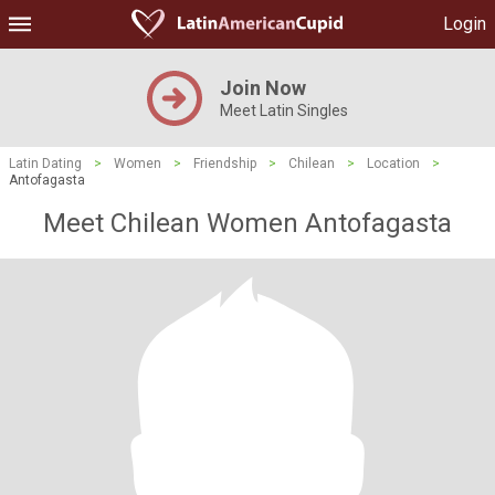
Login
Join Now
Meet Latin Singles
Latin Dating
>
Women
>
Friendship
>
Chilean
>
Location
>
Antofagasta
Meet Chilean Women Antofagasta