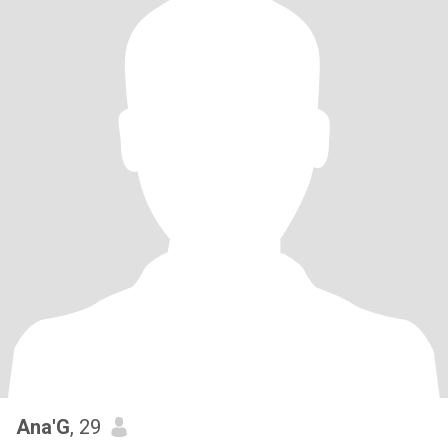
Ana'G
, 29