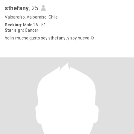
sthefany
, 25
Valparaíso, Valparaíso, Chile
Seeking:
Male 26 - 51
Star sign:
Cancer
holiis mucho gusto soy sthefany ,y soy nueva 🌻