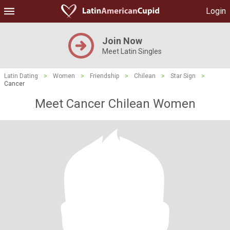
Login
Join Now
Meet Latin Singles
Latin Dating
>
Women
>
Friendship
>
Chilean
>
Star Sign
>
Cancer
Meet Cancer Chilean Women