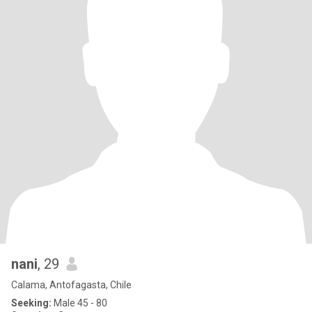
nani
, 29
Calama, Antofagasta, Chile
Seeking:
Male 45 - 80