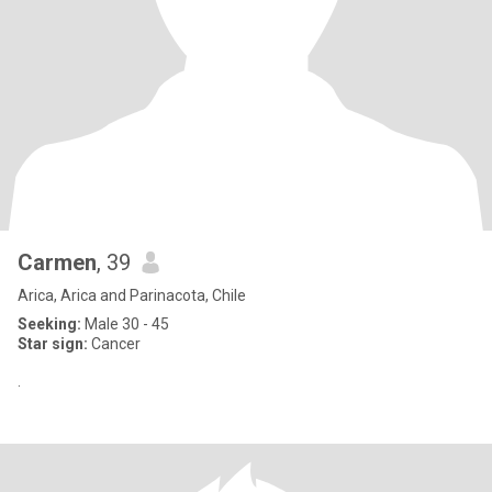
Carmen
, 39
Arica, Arica and Parinacota, Chile
Seeking:
Male 30 - 45
Star sign:
Cancer
.