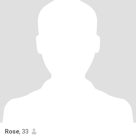
Rose
, 33