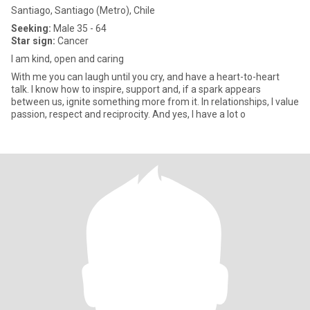
Santiago, Santiago (Metro), Chile
Seeking:
Male 35 - 64
Star sign:
Cancer
I am kind, open and caring
With me you can laugh until you cry, and have a heart-to-heart
talk. I know how to inspire, support and, if a spark appears
between us, ignite something more from it. In relationships, I value
passion, respect and reciprocity. And yes, I have a lot o