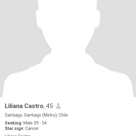
Liliana Castro
, 45
Santiago, Santiago (Metro), Chile
Seeking:
Male 39 - 54
Star sign:
Cancer