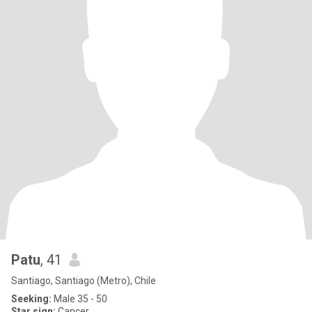
Patu
, 41
Santiago, Santiago (Metro), Chile
Seeking:
Male 35 - 50
Star sign:
Cancer