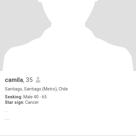
camila
, 35
Santiago, Santiago (Metro), Chile
Seeking:
Male 40 - 65
Star sign:
Cancer
...
.....