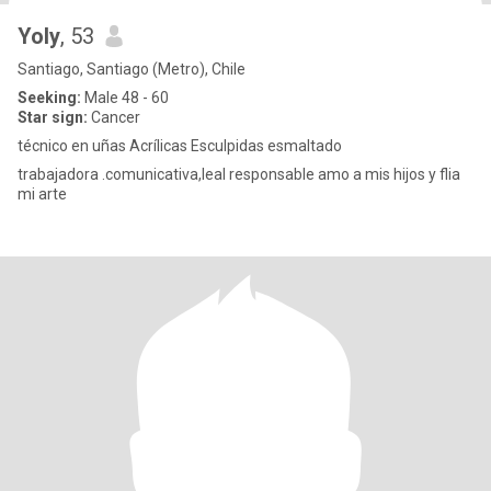
Yoly
, 53
Santiago, Santiago (Metro), Chile
Seeking:
Male 48 - 60
Star sign:
Cancer
técnico en uñas Acrílicas Esculpidas esmaltado
trabajadora .comunicativa,leal responsable amo a mis hijos y flia
mi arte