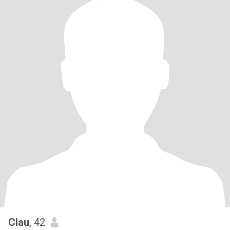
Clau
, 42