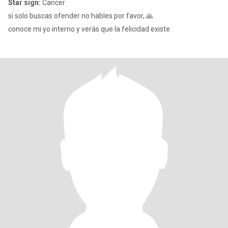
Star sign:
Cancer
si solo buscas ofender no hables por favor, 🙏
conoce mi yo interno y verás que la felicidad existe