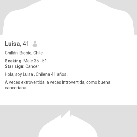
Luisa
, 41
Chillán, Biobío, Chile
Seeking:
Male 35 - 51
Star sign:
Cancer
Hola, soy Luisa , Chilena 41 años .
A veces extrovertida, a veces introvertida, como buena
canceríana