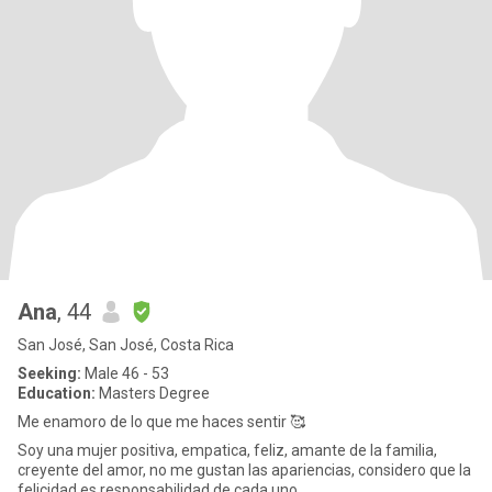
Ana
, 44
San José, San José, Costa Rica
Seeking:
Male 46 - 53
Education:
Masters Degree
Me enamoro de lo que me haces sentir 🥰
Soy una mujer positiva, empatica, feliz, amante de la familia,
creyente del amor, no me gustan las apariencias, considero que la
felicidad es responsabilidad de cada uno