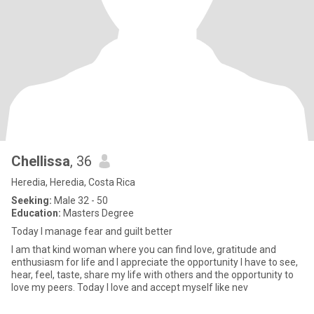
Chellissa
, 36
Heredia, Heredia, Costa Rica
Seeking:
Male 32 - 50
Education:
Masters Degree
Today I manage fear and guilt better
I am that kind woman where you can find love, gratitude and
enthusiasm for life and I appreciate the opportunity I have to see,
hear, feel, taste, share my life with others and the opportunity to
love my peers. Today I love and accept myself like nev