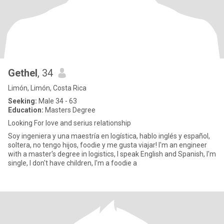
Gethel
, 34
Limón, Limón, Costa Rica
Seeking:
Male 34 - 63
Education:
Masters Degree
Looking For love and serius relationship
Soy ingeniera y una maestría en logística, hablo inglés y español,
soltera, no tengo hijos, foodie y me gusta viajar! I'm an engineer
with a master's degree in logistics, I speak English and Spanish, I'm
single, I don't have children, I'm a foodie a