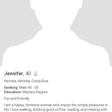
Jennifer
, 40
Heredia, Heredia, Costa Rica
Seeking:
Male 40 - 50
Education:
Masters Degree
Fun and Friendly
I am a happy, feminine woman who enjoys the simple pleasures in
life. I love walking, drinking good coffee, reading, and relaxing with