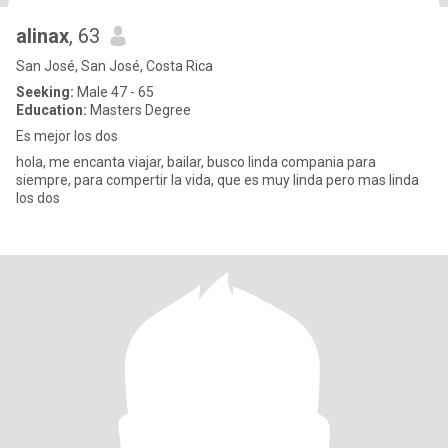
alinax
, 63
San José, San José, Costa Rica
Seeking:
Male 47 - 65
Education:
Masters Degree
Es mejor los dos
hola, me encanta viajar, bailar, busco linda compania para
siempre, para compertir la vida, que es muy linda pero mas linda
los dos