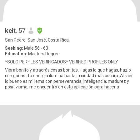
keit
, 57
San Pedro, San José, Costa Rica
Seeking:
Male 56 - 63
Education:
Masters Degree
*SOLO PERFILES VERIFICADOS* VERIFIED PROFILES ONLY
Vibra bonito y atraerás cosas bonitas. Hagas lo que hagas, hazlo
con ganas. Tu energía ilumina hasta la ciudad más oscura. Atraer
lo bueno es mi lema con perseverancia, inteligencia, madurez y
positivismo, me encuentro en esta aplicación para hacer a