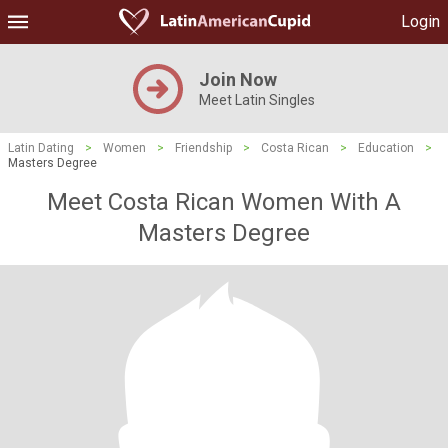
Login
Join Now
Meet Latin Singles
Latin Dating
>
Women
>
Friendship
>
Costa Rican
>
Education
>
Masters Degree
Meet Costa Rican Women With A
Masters Degree