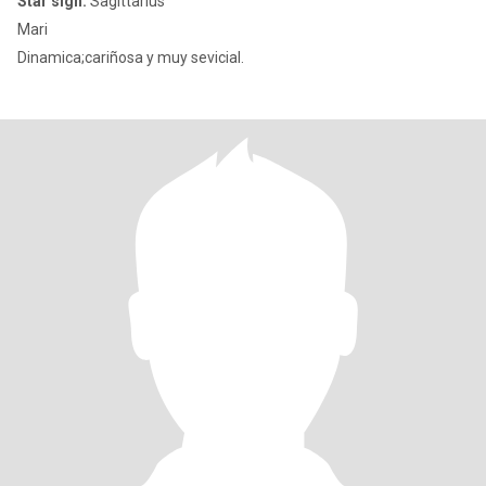
Star sign:
Sagittarius
Mari
Dinamica;cariñosa y muy sevicial.