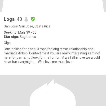
Loga
, 40
San José, San José, Costa Rica
Seeking:
Male 39 - 60
Star sign:
Sagittarius
Olga
I am looking for a serius man for long terms relationship and
marriage.&nbsp; Contact me if you are really interesting, i am not
here for game, not look for me for fun, if we fall in love we would
have fun everynight.. .. Who love me must love