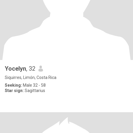
Yocelyn
, 32
Siquirres, Limón, Costa Rica
Seeking:
Male 32 - 58
Star sign:
Sagittarius