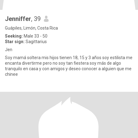
Jenniffer
, 39
Guápiles, Limón, Costa Rica
Seeking:
Male 33 - 50
Star sign:
Sagittarius
Jen
Soy mamá soltera mis hijos tienen 18, 15 y 3 años soy estilista me
encanta divertirme pero no soy tan fiestera soy más de algo
tranquilo en casa y con amigos y deseo conocer a alguien que me
chinee