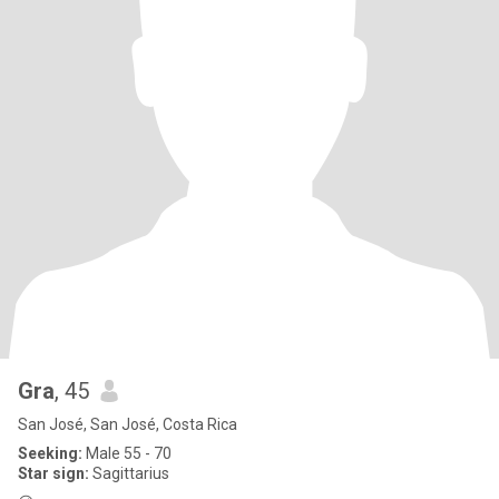
Gra
, 45
San José, San José, Costa Rica
Seeking:
Male 55 - 70
Star sign:
Sagittarius