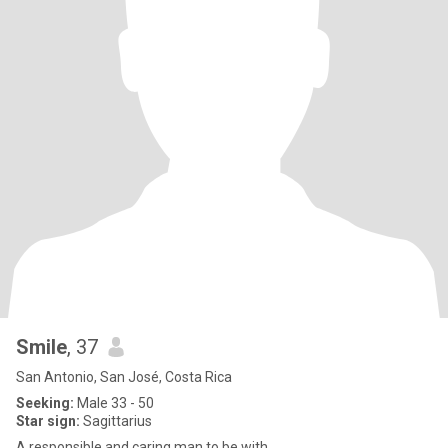
Smile
, 37
San Antonio, San José, Costa Rica
Seeking:
Male 33 - 50
Star sign:
Sagittarius
A responsible and caring man to be with