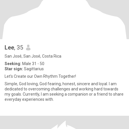
Lee
, 35
San José, San José, Costa Rica
Seeking:
Male 31 - 50
Star sign:
Sagittarius
Let's Create our Own Rhythm Together!
Simple, God loving, God fearing, honest, sincere and loyal. I am
dedicated to overcoming challenges and working hard towards
my goals. Currently, I am seeking a companion or a friend to share
everyday experiences with.