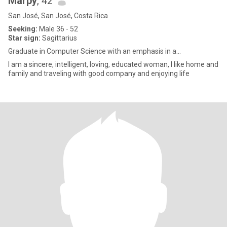
Marpy
, 42
San José, San José, Costa Rica
Seeking:
Male 36 - 52
Star sign:
Sagittarius
Graduate in Computer Science with an emphasis in a...
I am a sincere, intelligent, loving, educated woman, I like home and
family and traveling with good company and enjoying life