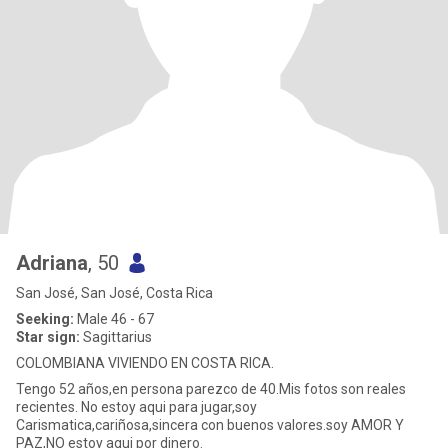
Adriana
, 50
San José, San José, Costa Rica
Seeking:
Male 46 - 67
Star sign:
Sagittarius
COLOMBIANA VIVIENDO EN COSTA RICA.
Tengo 52 años,en persona parezco de 40.Mis fotos son reales
recientes. No estoy aqui para jugar,soy
Carismatica,cariñosa,sincera con buenos valores.soy AMOR Y
PAZ,NO estoy aqui por dinero.