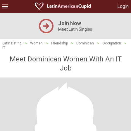
Login
Join Now
Meet Latin Singles
Latin Dating
>
Women
>
Friendship
>
Dominican
>
Occupation
>
IT
Meet Dominican Women With An IT
Job