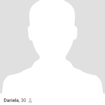
Dariela
, 30