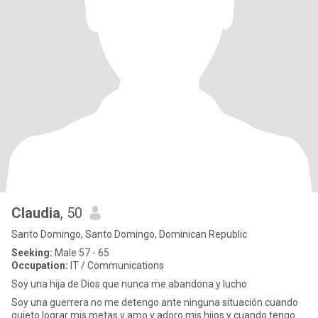
Claudia
, 50
Santo Domingo, Santo Domingo, Dominican Republic
Seeking:
Male 57 - 65
Occupation:
IT / Communications
Soy una hija de Dios que nunca me abandona y lucho
Soy una guerrera no me detengo ante ninguna situación cuando
quieto lograr mis metas y amo y adoro mis hijos y cuando tengo