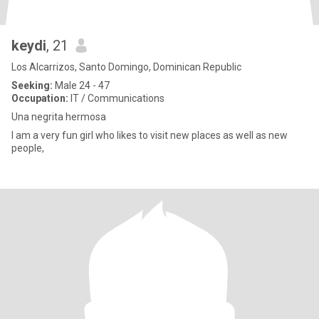
keydi
, 21
Los Alcarrizos, Santo Domingo, Dominican Republic
Seeking:
Male 24 - 47
Occupation:
IT / Communications
Una negrita hermosa
I am a very fun girl who likes to visit new places as well as new
people,