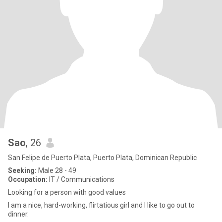
Sao
, 26
San Felipe de Puerto Plata, Puerto Plata, Dominican Republic
Seeking:
Male 28 - 49
Occupation:
IT / Communications
Looking for a person with good values
I am a nice, hard-working, flirtatious girl and I like to go out to
dinner.