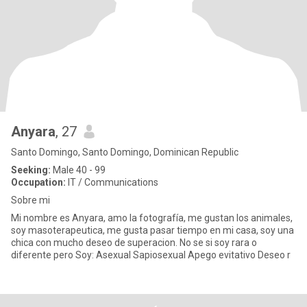
Anyara
, 27
Santo Domingo, Santo Domingo, Dominican Republic
Seeking:
Male 40 - 99
Occupation:
IT / Communications
Sobre mi
Mi nombre es Anyara, amo la fotografía, me gustan los animales,
soy masoterapeutica, me gusta pasar tiempo en mi casa, soy una
chica con mucho deseo de superacion. No se si soy rara o
diferente pero Soy: Asexual Sapiosexual Apego evitativo Deseo r