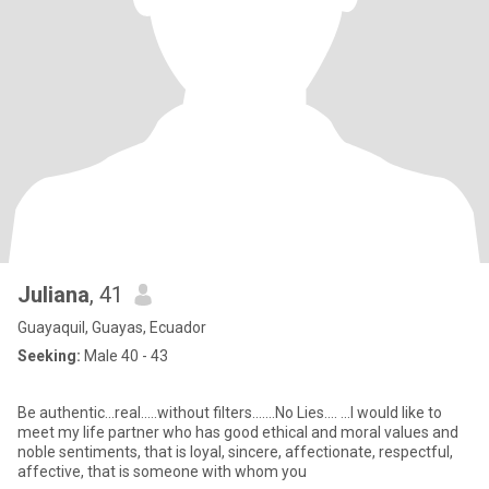
Juliana
, 41
Guayaquil, Guayas, Ecuador
Seeking:
Male 40 - 43
Be authentic...real.....without filters.......No Lies.... ...I would like to
meet my life partner who has good ethical and moral values ​​and
noble sentiments, that is loyal, sincere, affectionate, respectful,
affective, that is someone with whom you