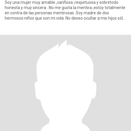
Soy una mujer muy amable ,cariñosa ,respetuosa y sobretodo
honesta y muy sincera ..No me gusta la mentira ,estoy totalmente
en contra de las personas mentirosas .Soy madre de dos
hermosos niños que son mi vida .No deseo ocultar a mis hijos sólo
por o