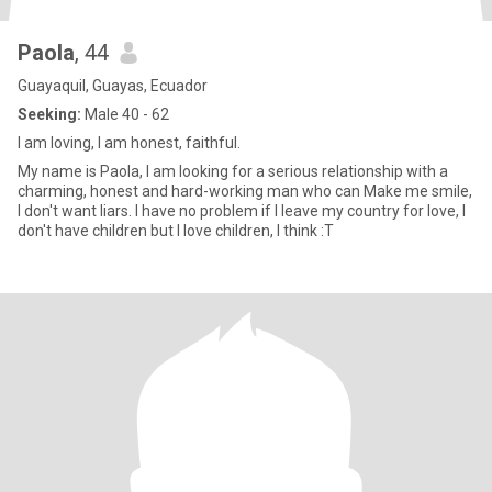
Paola
, 44
Guayaquil, Guayas, Ecuador
Seeking:
Male 40 - 62
I am loving, I am honest, faithful.
My name is Paola, I am looking for a serious relationship with a
charming, honest and hard-working man who can Make me smile,
I don't want liars. I have no problem if I leave my country for love, I
don't have children but I love children, I think :T