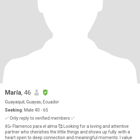
María
, 46
Guayaquil, Guayas, Ecuador
Seeking:
Male 40 - 65
✅ Only reply to verified members ✅
💃🥳 Flamenco para el alma 🥰 Looking for a loving and attentive
partner who cherishes the little things and shows up fully. with a
heart open to deep connection and meaningful moments. I value