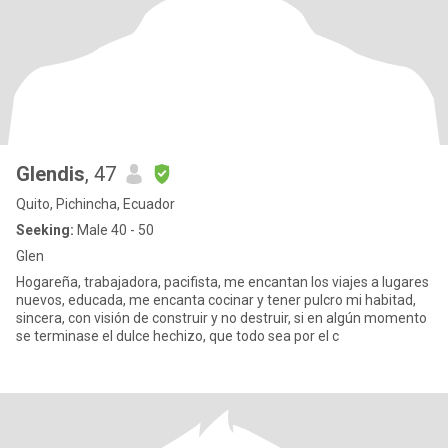
Glendis
, 47
Quito, Pichincha, Ecuador
Seeking:
Male 40 - 50
Glen
Hogareña, trabajadora, pacifista, me encantan los viajes a lugares
nuevos, educada, me encanta cocinar y tener pulcro mi habitad,
sincera, con visión de construir y no destruir, si en algún momento
se terminase el dulce hechizo, que todo sea por el c