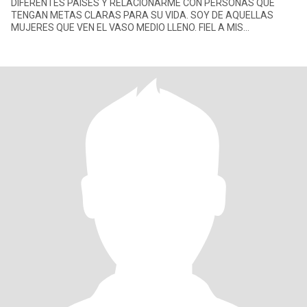
DIFERENTES PAÍSES Y RELACIONARME CON PERSONAS QUE
TENGAN METAS CLARAS PARA SU VIDA. SOY DE AQUELLAS
MUJERES QUE VEN EL VASO MEDIO LLENO. FIEL A MIS
CONVICCIONES, CARIÑOSA, DISFRUTO DE UNA BUENA PLÁTI