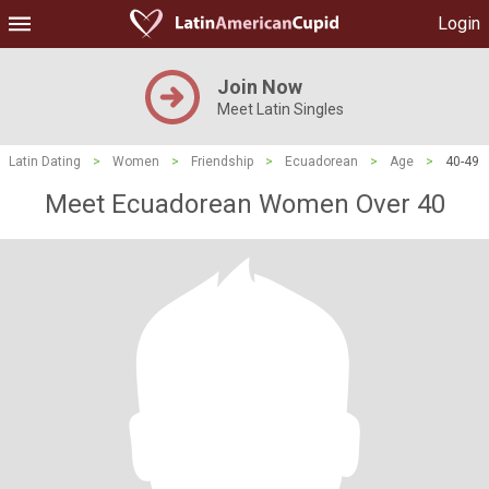
Login
Join Now
Meet Latin Singles
Latin Dating
>
Women
>
Friendship
>
Ecuadorean
>
Age
>
40-49
Meet Ecuadorean Women Over 40