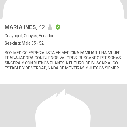
MARIA INES
, 42
Guayaquil, Guayas, Ecuador
Seeking:
Male 35 - 52
SOY MEDICO ESPECIALISTA EN MEDICINA FAMILIAR. UNA MUJER
TRABAJADORA CON BUENOS VALORES, BUSCANDO PERSONAS
SINCERA Y CON BUENOS PLANES A FUTURO, DE BUSCAR ALGO
ESTABLE Y DE VERDAD, NADA DE MENTIRAS Y JUEGOS SIEMPRE
DISPUESTA A DAR LO MEJOR DE MI EN UN