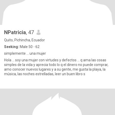
NPatricia
, 47
Quito, Pichincha, Ecuador
Seeking:
Male 50 - 62
simplemente ... una mujer
Hola ... soy una mujer con virtudes y defectos ... q ama las cosas
simples de la vida y aprecia todo lo q el dinero no puede comprar,
amo conocer nuevos lugares y a su gente, me gusta la playa, la
música, las noches estrelladas, leer un buen libro s