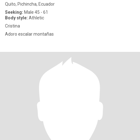
Quito, Pichincha, Ecuador
Seeking:
Male 45 - 61
Body style:
Athletic
Cristina
Adoro escalar montañas