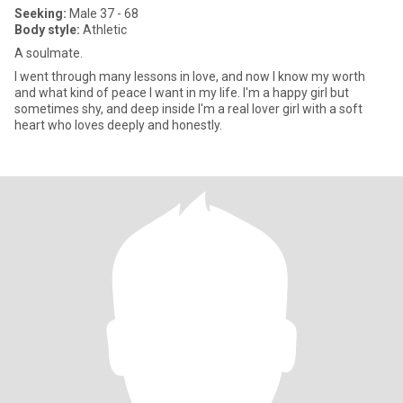
Seeking:
Male 37 - 68
Body style:
Athletic
A soulmate.
I went through many lessons in love, and now I know my worth
and what kind of peace I want in my life. I'm a happy girl but
sometimes shy, and deep inside I'm a real lover girl with a soft
heart who loves deeply and honestly.