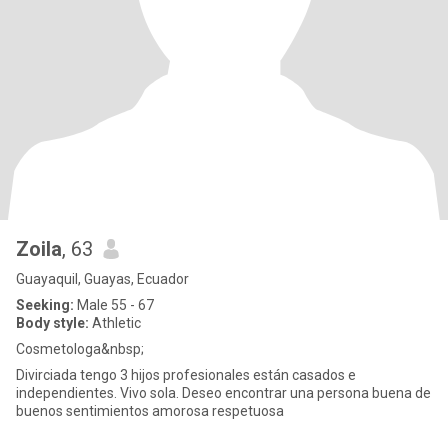
Zoila
, 63
Guayaquil, Guayas, Ecuador
Seeking:
Male 55 - 67
Body style:
Athletic
Cosmetologa&nbsp;
Divirciada tengo 3 hijos profesionales están casados e
independientes. Vivo sola. Deseo encontrar una persona buena de
buenos sentimientos amorosa respetuosa