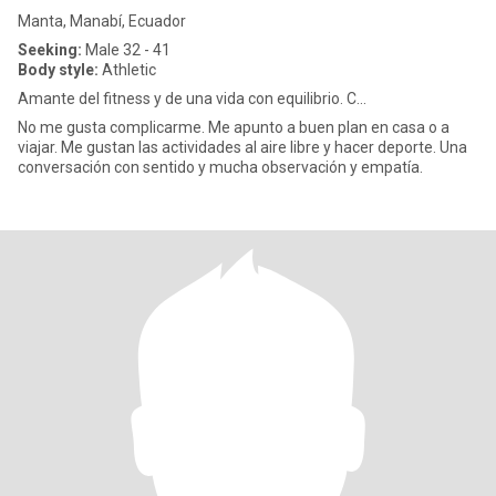
Manta, Manabí, Ecuador
Seeking:
Male 32 - 41
Body style:
Athletic
Amante del fitness y de una vida con equilibrio. C...
No me gusta complicarme. Me apunto a buen plan en casa o a
viajar. Me gustan las actividades al aire libre y hacer deporte. Una
conversación con sentido y mucha observación y empatía.