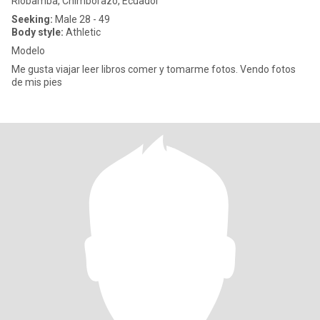
Riobamba, Chimborazo, Ecuador
Seeking:
Male 28 - 49
Body style:
Athletic
Modelo
Me gusta viajar leer libros comer y tomarme fotos. Vendo fotos
de mis pies