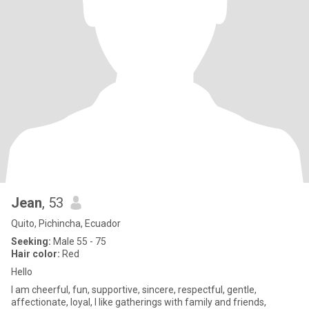
Jean
, 53
Quito, Pichincha, Ecuador
Seeking:
Male 55 - 75
Hair color:
Red
Hello
I am cheerful, fun, supportive, sincere, respectful, gentle,
affectionate, loyal, I like gatherings with family and friends,