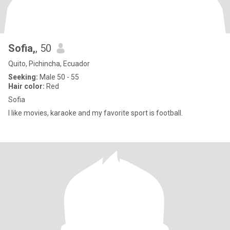
Sofia,
, 50
Quito, Pichincha, Ecuador
Seeking:
Male 50 - 55
Hair color:
Red
Sofia
I like movies, karaoke and my favorite sport is football.