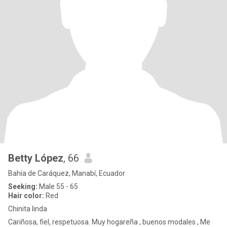
Betty López
, 66
Bahía de Caráquez, Manabí, Ecuador
Seeking:
Male 55 - 65
Hair color:
Red
Chinita linda
Cariñosa, fiel, respetuosa. Muy hogareña , buenos modales , Me