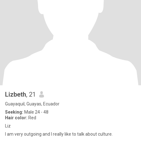
Lizbeth
, 21
Guayaquil, Guayas, Ecuador
Seeking:
Male 24 - 48
Hair color:
Red
Liz
I am very outgoing and I really like to talk about culture.