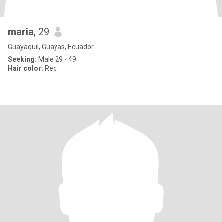
maria
, 29
Guayaquil, Guayas, Ecuador
Seeking:
Male 29 - 49
Hair color:
Red