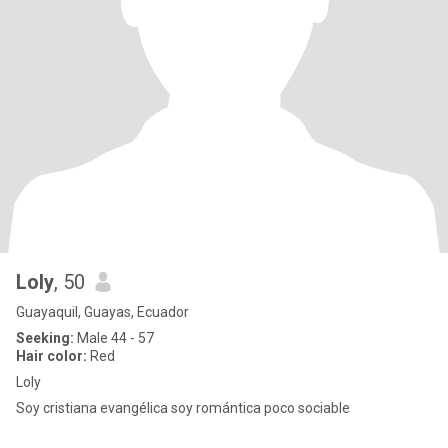
Loly
, 50
Guayaquil, Guayas, Ecuador
Seeking:
Male 44 - 57
Hair color:
Red
Loly
Soy cristiana evangélica soy romántica poco sociable