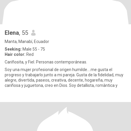
Elena
, 55
Manta, Manabí, Ecuador
Seeking:
Male 55 - 75
Hair color:
Red
Cariñosita, y Fiel. Personas contemporáneas.
Soy una mujer profesional de origen humilde....me gusta el
progreso y trabajarlo junto a mi pareja. Gusta de la fidelidad, muy
alegre, divertida, paseos, creativa, decente, hogareña, muy
cariñosa y juguetona, creo en Dios. Soy detallista, romàntica y