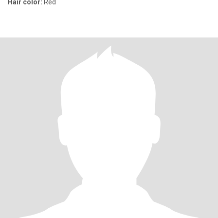
Hair color:
Red