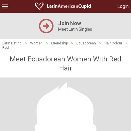
Login
Join Now
Meet Latin Singles
Latin Dating
>
Women
>
Friendship
>
Ecuadorean
>
Hair Colour
>
Red
Meet Ecuadorean Women With Red
Hair