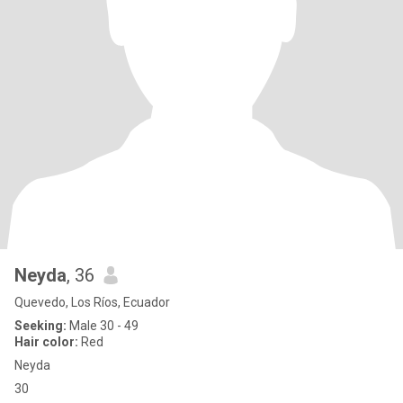
Neyda
, 36
Quevedo, Los Ríos, Ecuador
Seeking:
Male 30 - 49
Hair color:
Red
Neyda
30