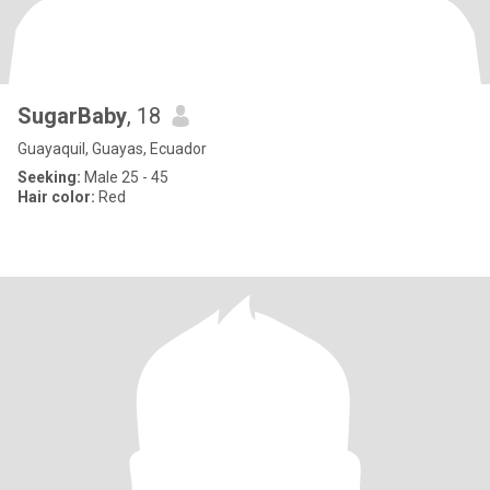
SugarBaby
, 18
Guayaquil, Guayas, Ecuador
Seeking:
Male 25 - 45
Hair color:
Red