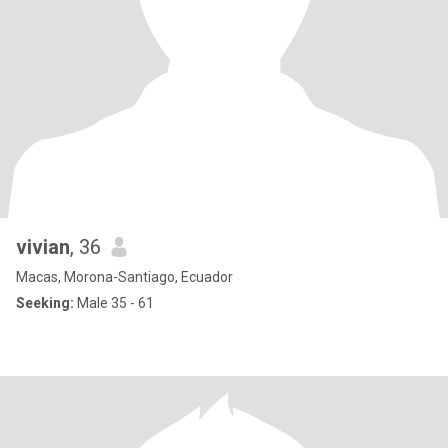
vivian
, 36
Macas, Morona-Santiago, Ecuador
Seeking:
Male 35 - 61