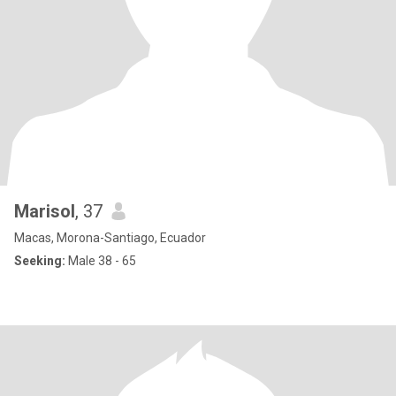
Marisol
, 37
Macas, Morona-Santiago, Ecuador
Seeking:
Male 38 - 65