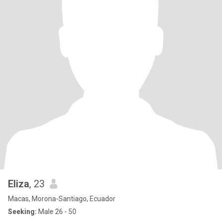
Eliza
, 23
Macas, Morona-Santiago, Ecuador
Seeking:
Male 26 - 50