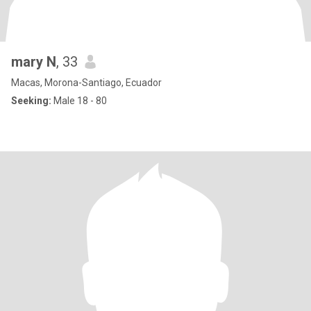
mary N
, 33
Macas, Morona-Santiago, Ecuador
Seeking:
Male 18 - 80