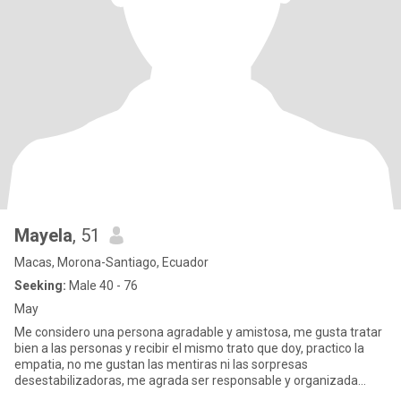
Mayela
, 51
Macas, Morona-Santiago, Ecuador
Seeking:
Male 40 - 76
May
Me considero una persona agradable y amistosa, me gusta tratar
bien a las personas y recibir el mismo trato que doy, practico la
empatia, no me gustan las mentiras ni las sorpresas
desestabilizadoras, me agrada ser responsable y organizada
tanto en m