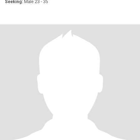
Seeking:
Male 23 - 35