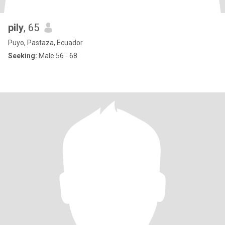
pily
, 65
Puyo, Pastaza, Ecuador
Seeking:
Male 56 - 68