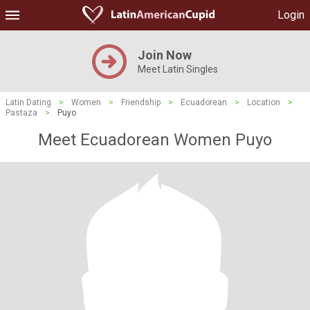
Login
Join Now
Meet Latin Singles
Latin Dating
>
Women
>
Friendship
>
Ecuadorean
>
Location
>
Pastaza
>
Puyo
Meet Ecuadorean Women Puyo