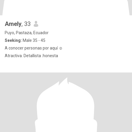
Amely
, 33
Puyo, Pastaza, Ecuador
Seeking:
Male 35 - 45
A conocer personas por aquí ☺️
Atractiva. Detallista .honesta