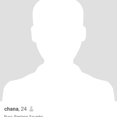
chana
, 24
Puyo, Pastaza, Ecuador