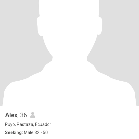
Alex
, 36
Puyo, Pastaza, Ecuador
Seeking:
Male 32 - 50