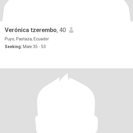
Verónica tzerembo
, 40
Puyo, Pastaza, Ecuador
Seeking:
Male 35 - 53