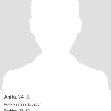
Anita
, 34
Puyo, Pastaza, Ecuador
Seeking:
32 - 80