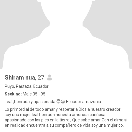
Shiram nua
, 27
Puyo, Pastaza, Ecuador
Seeking:
Male 35 - 95
Leal ,honrada y apasionada 😇😍 Ecuador amazonia
Lo primordial de todo amar y respetar a Dios a nuestro creador
soy una mujer leal honrada honesta amorosa cariñosa
apasionada con los pies en la tierra , Que sabe amar Con el alma si
en realidad encuentra a su compañero de vida soy una mujer con
tan