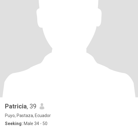
Patricia
, 39
Puyo, Pastaza, Ecuador
Seeking:
Male 34 - 50