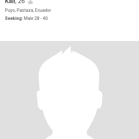
Kali
, 26
Puyo, Pastaza, Ecuador
Seeking:
Male 28 - 40