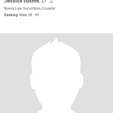
Jessica cusme
, 27
Nueva Loja, Sucumbíos, Ecuador
Seeking:
Male 28 - 49