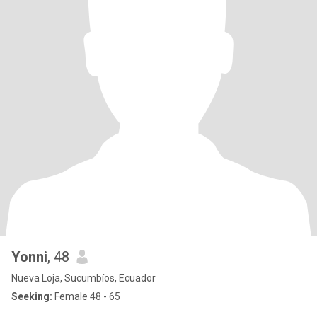
Yonni
, 48
Nueva Loja, Sucumbíos, Ecuador
Seeking:
Female 48 - 65