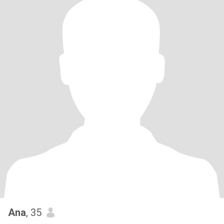
Ana
, 35