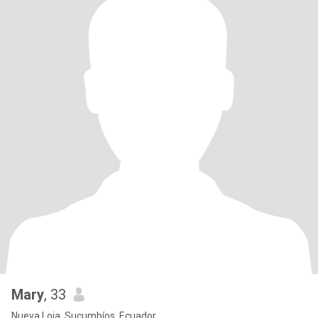
Mary
, 33
Nueva Loja, Sucumbíos, Ecuador