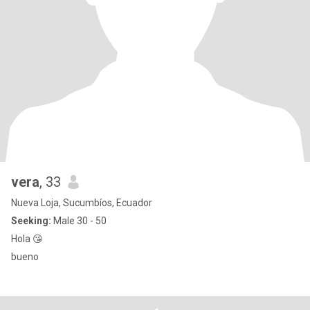
vera
, 33
Nueva Loja, Sucumbíos, Ecuador
Seeking:
Male 30 - 50
Hola 😘
bueno