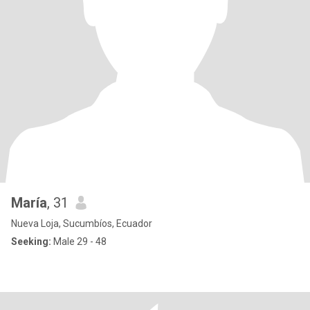
María
, 31
Nueva Loja, Sucumbíos, Ecuador
Seeking:
Male 29 - 48