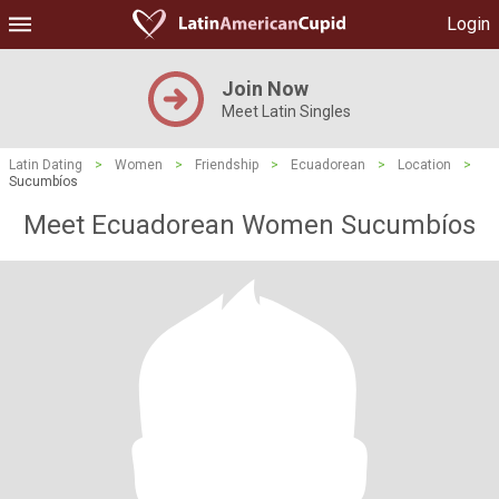
Login
Join Now
Meet Latin Singles
Latin Dating
>
Women
>
Friendship
>
Ecuadorean
>
Location
>
Sucumbíos
Meet Ecuadorean Women Sucumbíos