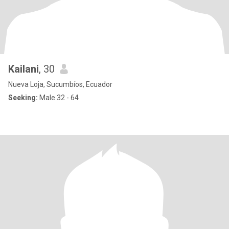
Kailani
, 30
Nueva Loja, Sucumbíos, Ecuador
Seeking:
Male 32 - 64