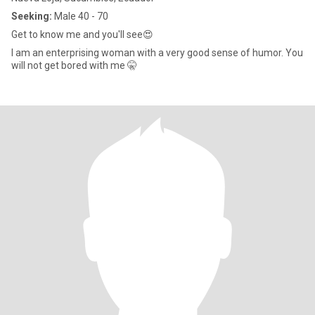
Seeking:
Male 40 - 70
Get to know me and you'll see😍
I am an enterprising woman with a very good sense of humor. You
will not get bored with me 🤫