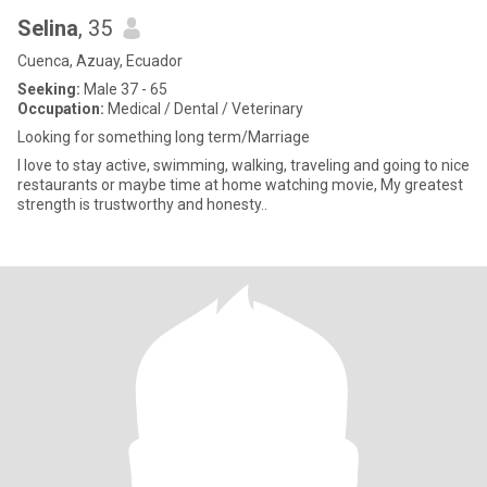
Selina
, 35
Cuenca, Azuay, Ecuador
Seeking:
Male 37 - 65
Occupation:
Medical / Dental / Veterinary
Looking for something long term/Marriage
I love to stay active, swimming, walking, traveling and going to nice
restaurants or maybe time at home watching movie, My greatest
strength is trustworthy and honesty..