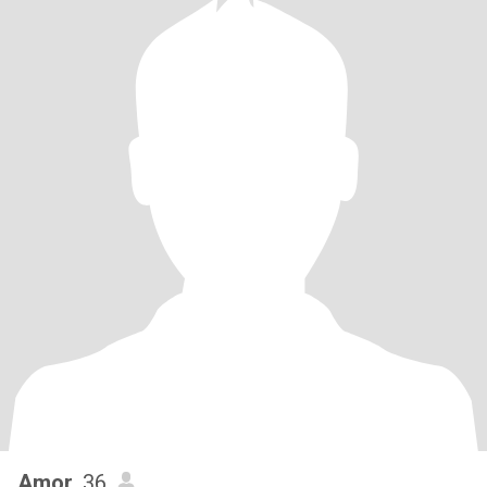
Amor
, 36