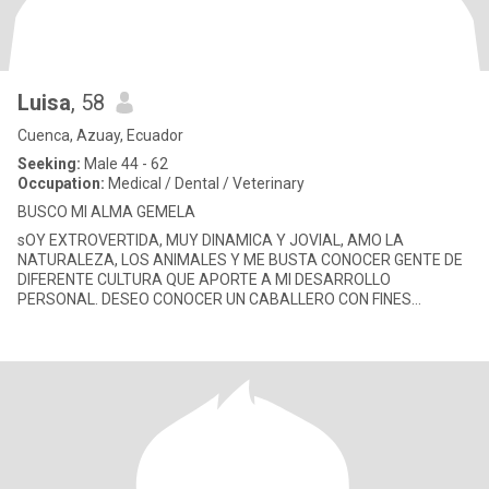
Luisa
, 58
Cuenca, Azuay, Ecuador
Seeking:
Male 44 - 62
Occupation:
Medical / Dental / Veterinary
BUSCO MI ALMA GEMELA
sOY EXTROVERTIDA, MUY DINAMICA Y JOVIAL, AMO LA
NATURALEZA, LOS ANIMALES Y ME BUSTA CONOCER GENTE DE
DIFERENTE CULTURA QUE APORTE A MI DESARROLLO
PERSONAL. DESEO CONOCER UN CABALLERO CON FINES
MATRIMONIALES Y ESTOY DISPUESTA A VIAJAR A OTRO PAIS
CON