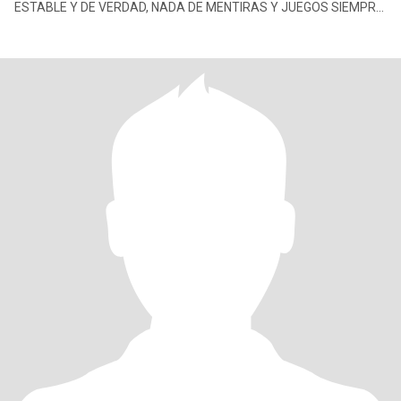
ESTABLE Y DE VERDAD, NADA DE MENTIRAS Y JUEGOS SIEMPRE
DISPUESTA A DAR LO MEJOR DE MI EN UN