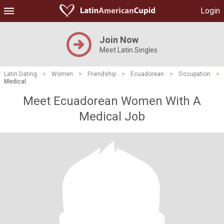
Login
Join Now
Meet Latin Singles
Latin Dating
>
Women
>
Friendship
>
Ecuadorean
>
Occupation
>
Medical
Meet Ecuadorean Women With A
Medical Job