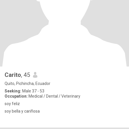
Carito
, 45
Quito, Pichincha, Ecuador
Seeking:
Male 37 - 53
Occupation:
Medical / Dental / Veterinary
soy feliz
soy bella y cariñosa