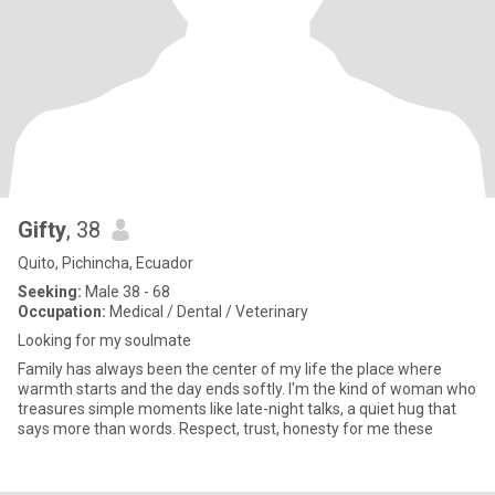
Gifty
, 38
Quito, Pichincha, Ecuador
Seeking:
Male 38 - 68
Occupation:
Medical / Dental / Veterinary
Looking for my soulmate
Family has always been the center of my life the place where
warmth starts and the day ends softly. I'm the kind of woman who
treasures simple moments like late-night talks, a quiet hug that
says more than words. Respect, trust, honesty for me these