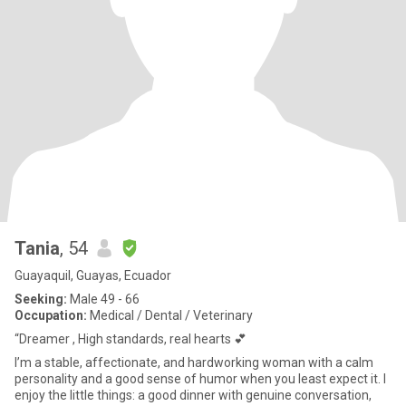
Tania
, 54
Guayaquil, Guayas, Ecuador
Seeking:
Male 49 - 66
Occupation:
Medical / Dental / Veterinary
“Dreamer , High standards, real hearts 💕
I’m a stable, affectionate, and hardworking woman with a calm
personality and a good sense of humor when you least expect it. I
enjoy the little things: a good dinner with genuine conversation,