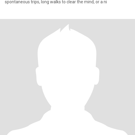
spontaneous trips, long walks to clear the mind, or a ni