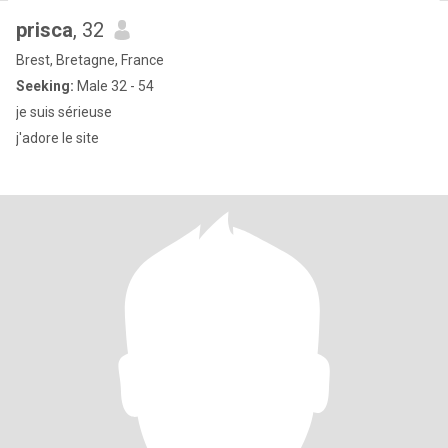
prisca
, 32
Brest, Bretagne, France
Seeking:
Male 32 - 54
je suis sérieuse
j'adore le site