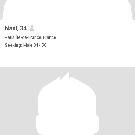
Nani
, 34
Paris, Île-de-France, France
Seeking:
Male 34 - 50