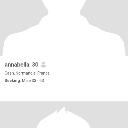
annabella
, 30
Caen, Normandie, France
Seeking:
Male 33 - 63