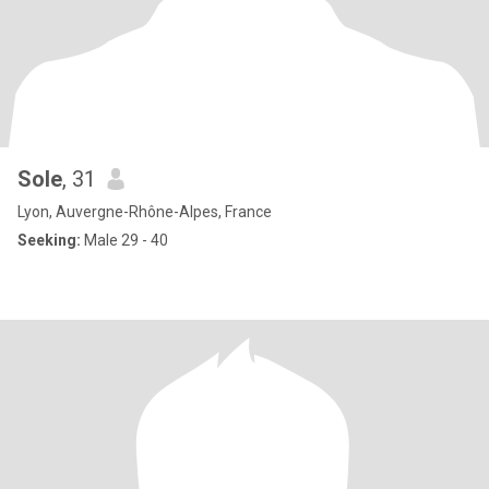
Sole
, 31
Lyon, Auvergne-Rhône-Alpes, France
Seeking:
Male 29 - 40