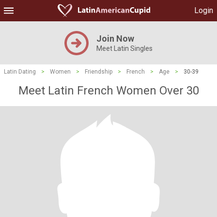
Login
Join Now
Meet Latin Singles
Latin Dating
>
Women
>
Friendship
>
French
>
Age
>
30-39
Meet Latin French Women Over 30