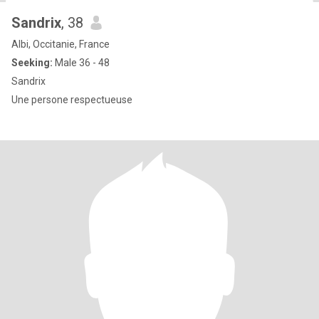
Sandrix
, 38
Albi, Occitanie, France
Seeking:
Male 36 - 48
Sandrix
Une persone respectueuse