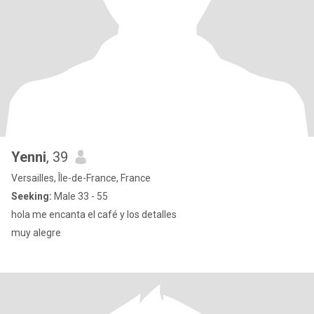
Yenni
, 39
Versailles, Île-de-France, France
Seeking:
Male 33 - 55
hola me encanta el café y los detalles
muy alegre