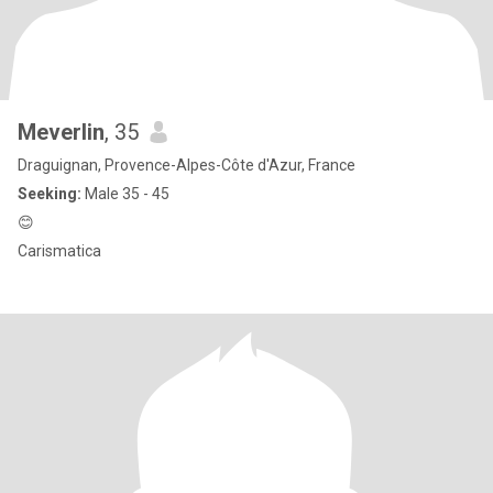
Meverlin
, 35
Draguignan, Provence-Alpes-Côte d'Azur, France
Seeking:
Male 35 - 45
😊
Carismatica