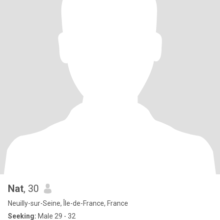
Nat
, 30
Neuilly-sur-Seine, Île-de-France, France
Seeking:
Male 29 - 32