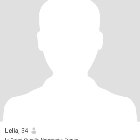
Lelia
, 34