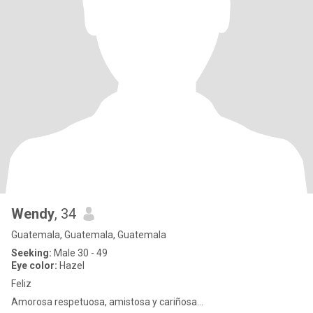
Wendy
, 34
Guatemala, Guatemala, Guatemala
Seeking:
Male 30 - 49
Eye color:
Hazel
Feliz
Amorosa respetuosa, amistosa y cariñosa...