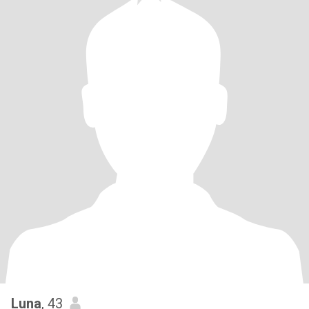
Luna
, 43