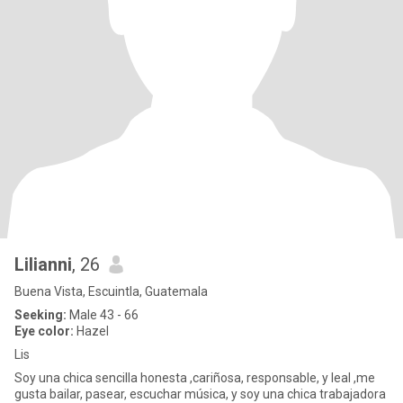
Lilianni
, 26
Buena Vista, Escuintla, Guatemala
Seeking:
Male 43 - 66
Eye color:
Hazel
Lis
Soy una chica sencilla honesta ,cariñosa, responsable, y leal ,me
gusta bailar, pasear, escuchar música, y soy una chica trabajadora