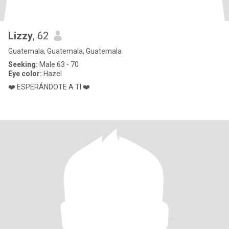
Lizzy
, 62
Guatemala, Guatemala, Guatemala
Seeking:
Male 63 - 70
Eye color:
Hazel
❤️ ESPERÁNDOTE A TI ❤️