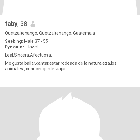
faby
, 38
Quetzaltenango, Quetzaltenango, Guatemala
Seeking:
Male 37 - 55
Eye color:
Hazel
Leal.Sincera.Afectuosa.
Me gusta bailar,cantar,estar rodeada de la naturaleza,los
animales , conocer gente.viajar