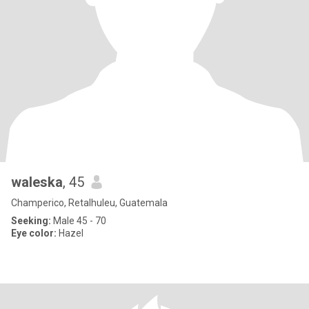
waleska
, 45
Champerico, Retalhuleu, Guatemala
Seeking:
Male 45 - 70
Eye color:
Hazel