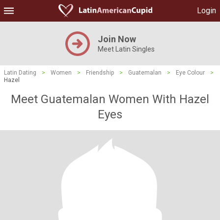
Login
Join Now
Meet Latin Singles
Latin Dating
>
Women
>
Friendship
>
Guatemalan
>
Eye Colour
>
Hazel
Meet Guatemalan Women With Hazel
Eyes