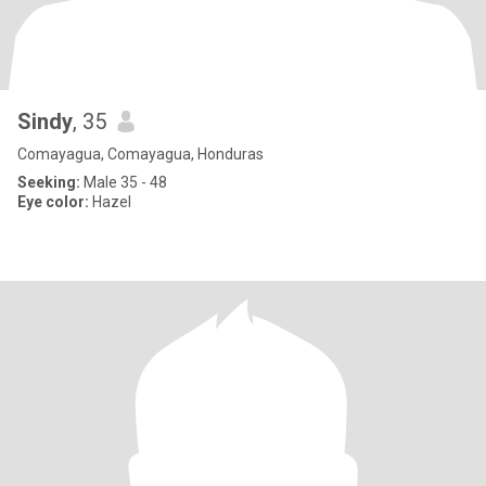
Sindy
, 35
Comayagua, Comayagua, Honduras
Seeking:
Male 35 - 48
Eye color:
Hazel