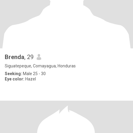
Brenda
, 29
Siguatepeque, Comayagua, Honduras
Seeking:
Male 25 - 30
Eye color:
Hazel