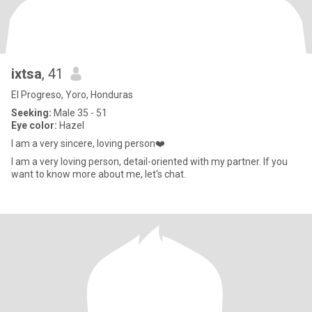
ixtsa
, 41
El Progreso, Yoro, Honduras
Seeking:
Male 35 - 51
Eye color:
Hazel
I am a very sincere, loving person❤️
I am a very loving person, detail-oriented with my partner. If you
want to know more about me, let's chat.