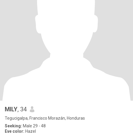
MILY
, 34
Tegucigalpa, Francisco Morazán, Honduras
Seeking:
Male 29 - 48
Eye color:
Hazel