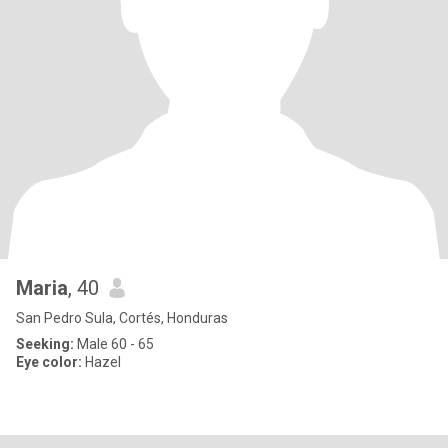
Maria
, 40
San Pedro Sula, Cortés, Honduras
Seeking:
Male 60 - 65
Eye color:
Hazel