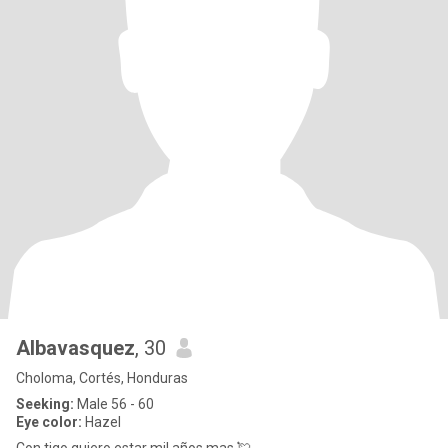
Albavasquez
, 30
Choloma, Cortés, Honduras
Seeking:
Male 56 - 60
Eye color:
Hazel