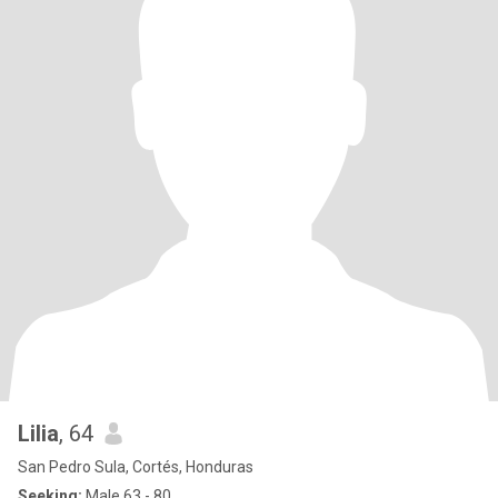
Lilia
, 64
San Pedro Sula, Cortés, Honduras
Seeking:
Male 63 - 80