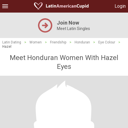
Login
Join Now
Meet Latin Singles
Latin Dating
>
Women
>
Friendship
>
Honduran
>
Eye Colour
>
Hazel
Meet Honduran Women With Hazel
Eyes