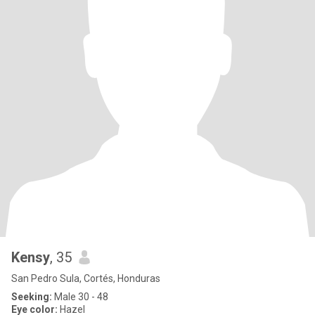
Kensy
, 35
San Pedro Sula, Cortés, Honduras
Seeking:
Male 30 - 48
Eye color:
Hazel