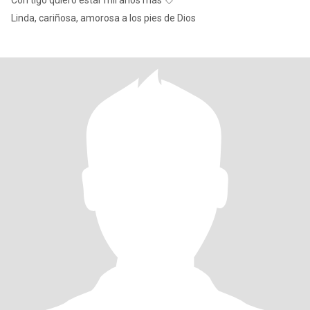
Con tigo quiero estar mil años mas 💘
Linda, cariñosa, amorosa a los pies de Dios