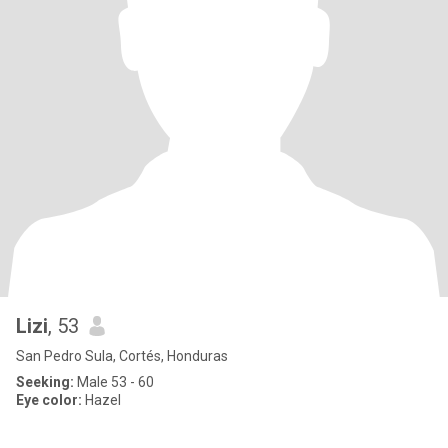
Lizi
, 53
San Pedro Sula, Cortés, Honduras
Seeking:
Male 53 - 60
Eye color:
Hazel