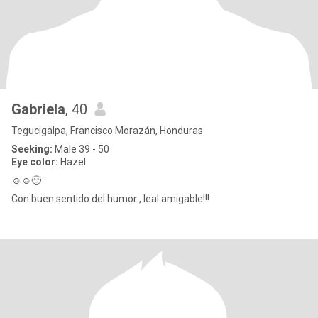
Gabriela
, 40
Tegucigalpa, Francisco Morazán, Honduras
Seeking:
Male 39 - 50
Eye color:
Hazel
☺☺🙂
Con buen sentido del humor , leal amigable!!!