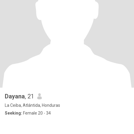
Dayana
, 21
La Ceiba, Atlántida, Honduras
Seeking:
Female 20 - 34