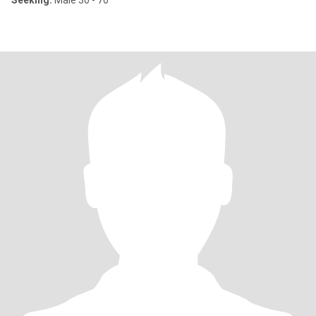
Seeking:
Male 30 - 70