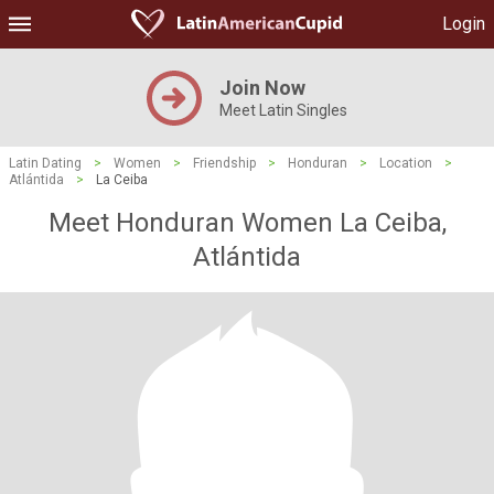
Login
Join Now
Meet Latin Singles
Latin Dating
>
Women
>
Friendship
>
Honduran
>
Location
>
Atlántida
>
La Ceiba
Meet Honduran Women La Ceiba,
Atlántida