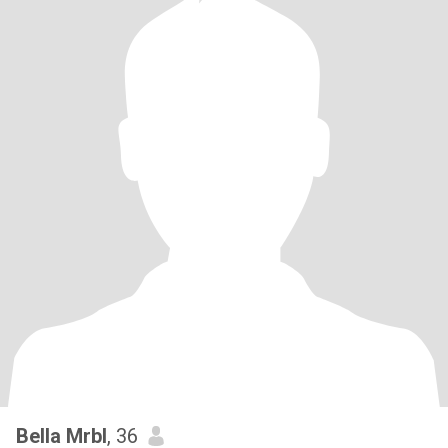
Bella Mrbl
, 36