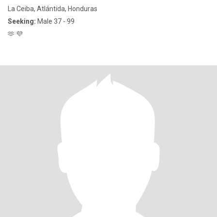
La Ceiba, Atlántida, Honduras
Seeking:
Male 37 - 99
🫶 💜