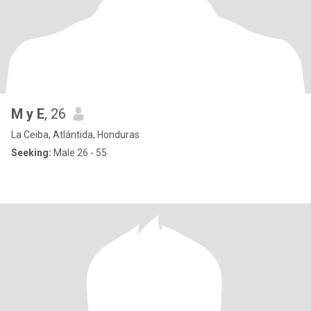
M y E
, 26
La Ceiba, Atlántida, Honduras
Seeking:
Male 26 - 55