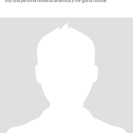
Soy una persona honesta dinámica y me gusta cocinar