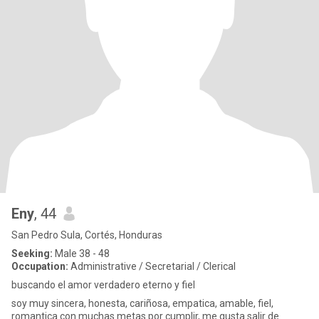
Eny
, 44
San Pedro Sula, Cortés, Honduras
Seeking:
Male 38 - 48
Occupation:
Administrative / Secretarial / Clerical
buscando el amor verdadero eterno y fiel
soy muy sincera, honesta, cariñosa, empatica, amable, fiel,
romantica con muchas metas por cumplir, me gusta salir de