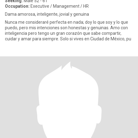
Seeking:
Male 52 - 61
Occupation:
Executive / Management / HR
Dama amorosa, inteligente, jovial y genuina
Nunca me consideraré perfecta en nada; doy lo que soy y lo que
puedo, pero mis intenciones son honestas y genuinas. Amo con
inteligencia pero tengo un gran corazón que sabe compartir,
cuidar y amar para siempre. Solo si vives en Ciudad de México, pu