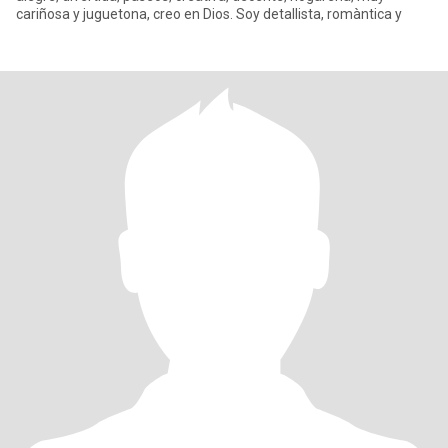
cariñosa y juguetona, creo en Dios. Soy detallista, romàntica y