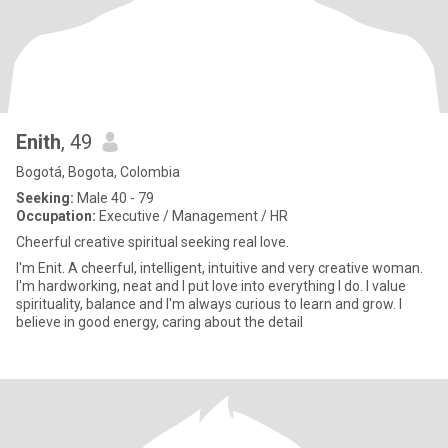
Enith
, 49
Bogotá, Bogota, Colombia
Seeking:
Male 40 - 79
Occupation:
Executive / Management / HR
Cheerful creative spiritual seeking real love.
I'm Enit. A cheerful, intelligent, intuitive and very creative woman.
I'm hardworking, neat and I put love into everything I do. I value
spirituality, balance and I'm always curious to learn and grow. I
believe in good energy, caring about the detail