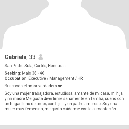
Gabriela
, 33
San Pedro Sula, Cortés, Honduras
Seeking:
Male 36 - 46
Occupation:
Executive / Management / HR
Buscando el amor verdadero ❤️
Soy una mujer trabajadora, estudiosa, amante de mi casa, mi hija,
y mi madre Me gusta divertirme sanamente en familia, sueño con
un hogar lleno de amor, con hijos y un padre amoroso. Soy una
mujer muy femenina, me gusta cuidarme con la alimentación