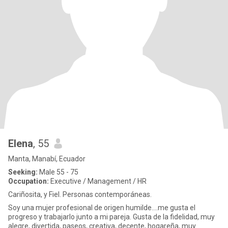
Elena
, 55
Manta, Manabí, Ecuador
Seeking:
Male 55 - 75
Occupation:
Executive / Management / HR
Cariñosita, y Fiel. Personas contemporáneas.
Soy una mujer profesional de origen humilde....me gusta el
progreso y trabajarlo junto a mi pareja. Gusta de la fidelidad, muy
alegre, divertida, paseos, creativa, decente, hogareña, muy