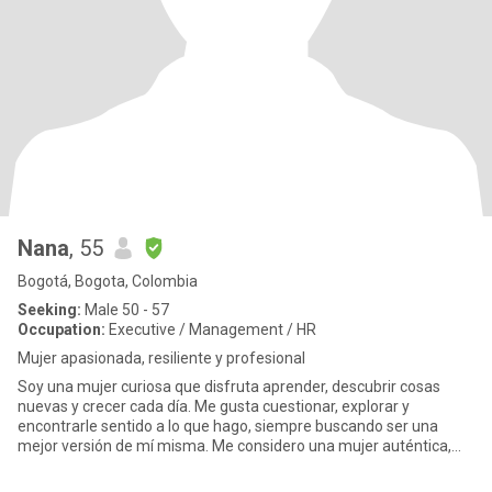
Nana
, 55
Bogotá, Bogota, Colombia
Seeking:
Male 50 - 57
Occupation:
Executive / Management / HR
Mujer apasionada, resiliente y profesional
Soy una mujer curiosa que disfruta aprender, descubrir cosas
nuevas y crecer cada día. Me gusta cuestionar, explorar y
encontrarle sentido a lo que hago, siempre buscando ser una
mejor versión de mí misma. Me considero una mujer auténtica,
con una me