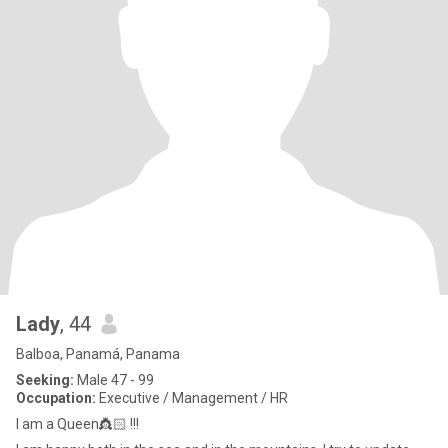
Lady
, 44
Balboa, Panamá, Panama
Seeking:
Male 47 - 99
Occupation:
Executive / Management / HR
I am a Queen👸🏻 !!!