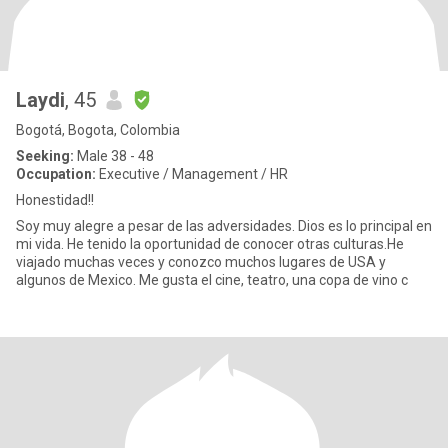
Laydi
, 45
Bogotá, Bogota, Colombia
Seeking:
Male 38 - 48
Occupation:
Executive / Management / HR
Honestidad!!
Soy muy alegre a pesar de las adversidades. Dios es lo principal en
mi vida. He tenido la oportunidad de conocer otras culturas.He
viajado muchas veces y conozco muchos lugares de USA y
algunos de Mexico. Me gusta el cine, teatro, una copa de vino c