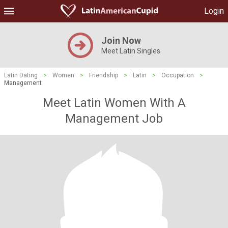
Login
Join Now
Meet Latin Singles
Latin Dating
>
Women
>
Friendship
>
Latin
>
Occupation
>
Management
Meet Latin Women With A
Management Job