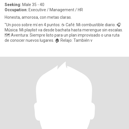
Seeking:
Male 35 - 40
Occupation:
Executive / Management / HR
Honesta, amorosa, con metas claras.
​"Un poco sobre mí en 4 puntos: ​☕ Café: Mi combustible diario. ​🎧
Música: Mi playlist va desde bachata hasta merengue sin escalas. ​
🗺️ Aventura: Siempre listo para un plan improvisado o una ruta
de conocer nuevos lugares. ​🏠 Relajo: También v