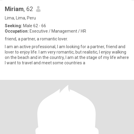
Miriam
, 62
Lima, Lima, Peru
Seeking:
Male 62 - 66
Occupation:
Executive / Management / HR
friend, a partner, a romantic lover.
I am an active professional, I am looking for a partner, friend and
lover to enjoy life. I am very romantic, but realistic, I enjoy walking
on the beach and in the country, I am at the stage of my life where
I want to travel and meet some countries a