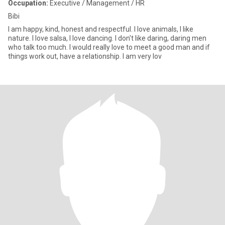
Occupation:
Executive / Management / HR
Bibi
I am happy, kind, honest and respectful. I love animals, I like
nature. I love salsa, I love dancing. I don't like daring, daring men
who talk too much. I would really love to meet a good man and if
things work out, have a relationship. I am very lov