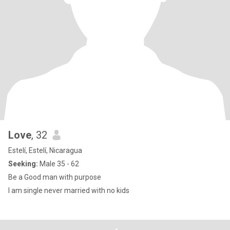
Love
, 32
Estelí, Estelí, Nicaragua
Seeking:
Male 35 - 62
Be a Good man with purpose
I am single never married with no kids