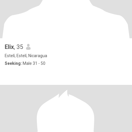
Elix
, 35
Estelí, Estelí, Nicaragua
Seeking:
Male 31 - 50