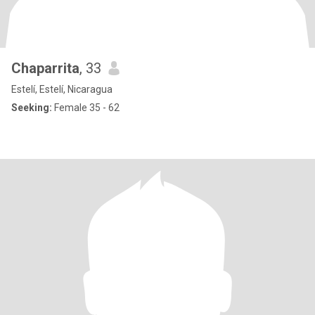
Chaparrita
, 33
Estelí, Estelí, Nicaragua
Seeking:
Female 35 - 62