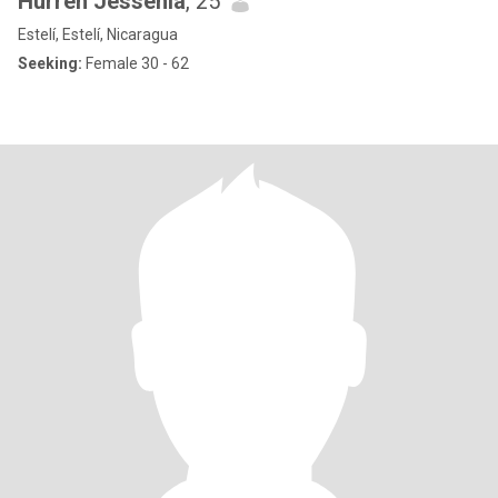
Hurren Jessenia
, 25
Estelí, Estelí, Nicaragua
Seeking:
Female 30 - 62