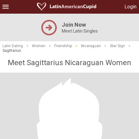
Login
Join Now
Meet Latin Singles
Latin Dating
>
Women
>
Friendship
>
Nicaraguan
>
Star Sign
>
Sagittarius
Meet Sagittarius Nicaraguan Women