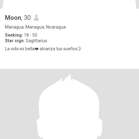
Moon
, 30
Managua, Managua, Nicaragua
Seeking:
18 - 50
Star sign:
Sagittarius
La vida es bella❤️ alcanza tus sueños🌛