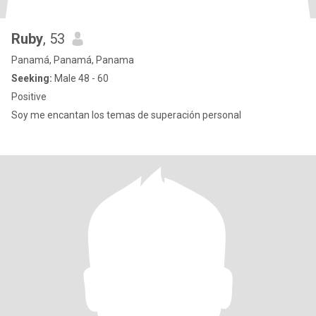
Ruby
, 53
Panamá, Panamá, Panama
Seeking:
Male 48 - 60
Positive
Soy me encantan los temas de superación personal