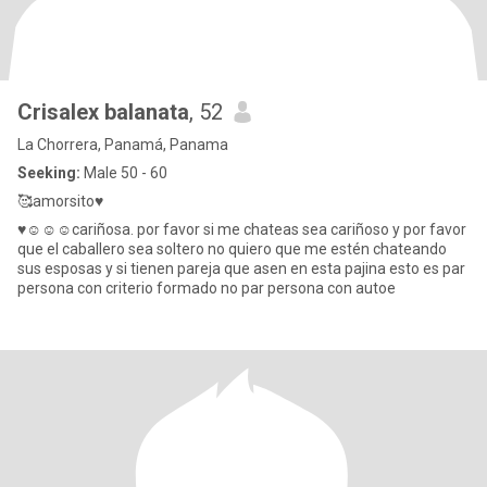
Crisalex balanata
, 52
La Chorrera, Panamá, Panama
Seeking:
Male 50 - 60
🥰amorsito♥️
♥️☺️☺️☺️cariñosa. por favor si me chateas sea cariñoso y por favor
que el caballero sea soltero no quiero que me estén chateando
sus esposas y si tienen pareja que asen en esta pajina esto es par
persona con criterio formado no par persona con autoe