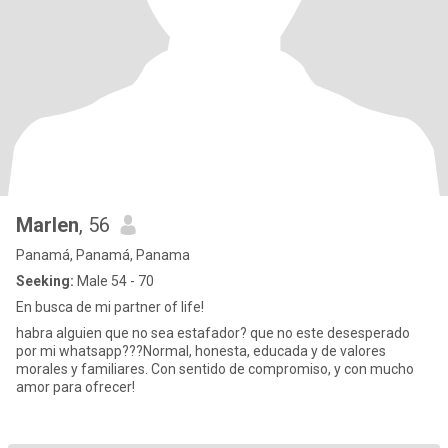
Marlen
, 56
Panamá, Panamá, Panama
Seeking:
Male 54 - 70
En busca de mi partner of life!
habra alguien que no sea estafador? que no este desesperado
por mi whatsapp???Normal, honesta, educada y de valores
morales y familiares. Con sentido de compromiso, y con mucho
amor para ofrecer!