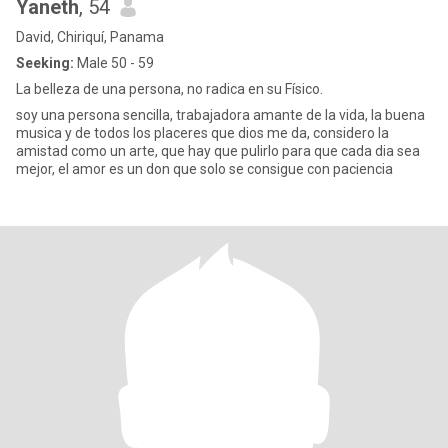
Yaneth
, 54
David, Chiriquí, Panama
Seeking:
Male 50 - 59
La belleza de una persona, no radica en su Físico.
soy una persona sencilla, trabajadora amante de la vida, la buena
musica y de todos los placeres que dios me da, considero la
amistad como un arte, que hay que pulirlo para que cada dia sea
mejor, el amor es un don que solo se consigue con paciencia