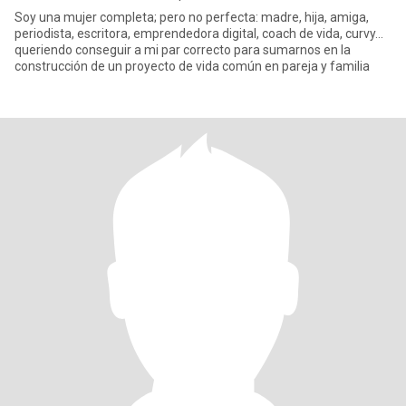
Soy una mujer completa; pero no perfecta: madre, hija, amiga,
periodista, escritora, emprendedora digital, coach de vida, curvy...
queriendo conseguir a mi par correcto para sumarnos en la
construcción de un proyecto de vida común en pareja y familia