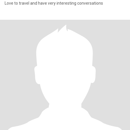
Love to travel and have very interesting conversations