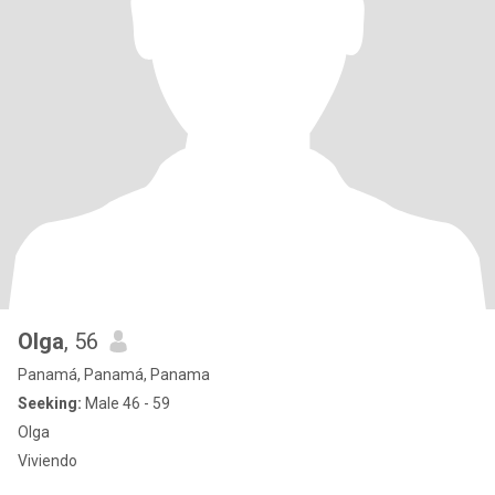
Olga
, 56
Panamá, Panamá, Panama
Seeking:
Male 46 - 59
Olga
Viviendo