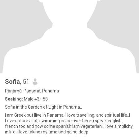
Sofia
, 51
Panamá, Panamá, Panama
Seeking:
Male 43 - 58
Sofia in the Garden of Light in Panama..
I am Greek but Ilive in Panama, i love travelling, and spiritual life..I
Love nature a lot, swimming in the river here..i speak english ,
french too and now some spanish iam vegeterian..i love simplicity
in life..i love taking my time and going deep