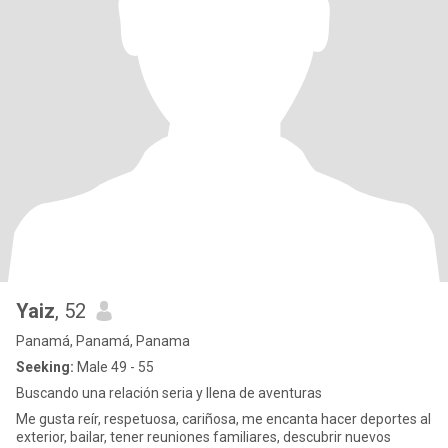
Yaiz
, 52
Panamá, Panamá, Panama
Seeking:
Male 49 - 55
Buscando una relación seria y llena de aventuras
Me gusta reír, respetuosa, cariñosa, me encanta hacer deportes al
exterior, bailar, tener reuniones familiares, descubrir nuevos