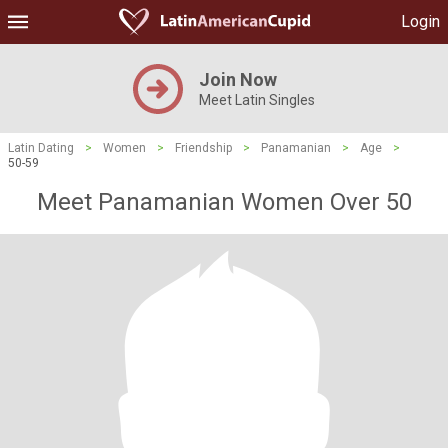
Login
Join Now
Meet Latin Singles
Latin Dating
>
Women
>
Friendship
>
Panamanian
>
Age
>
50-59
Meet Panamanian Women Over 50