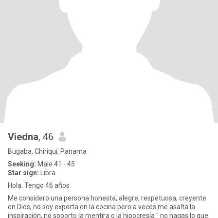
Viedna
, 46
Bugaba, Chiriquí, Panama
Seeking:
Male 41 - 45
Star sign:
Libra
Hola. Tengo 46 años
Me considero una persona honesta, alegre, respetuosa, creyente
en Dios, no soy experta en la cocina pero a veces me asalta la
inspiración, no soporto la mentira o la hipocresía " no hagas lo que