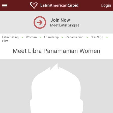
Login
Join Now
Meet Latin Singles
Latin Dating
>
Women
>
Friendship
>
Panamanian
>
Star Sign
>
Libra
Meet Libra Panamanian Women