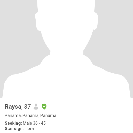
Raysa
, 37
Panamá, Panamá, Panama
Seeking:
Male 36 - 45
Star sign:
Libra