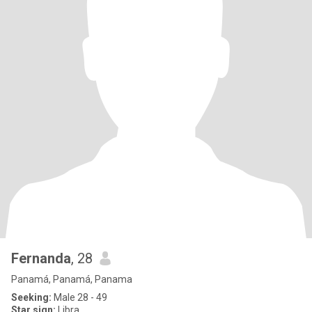
Fernanda
, 28
Panamá, Panamá, Panama
Seeking:
Male 28 - 49
Star sign:
Libra