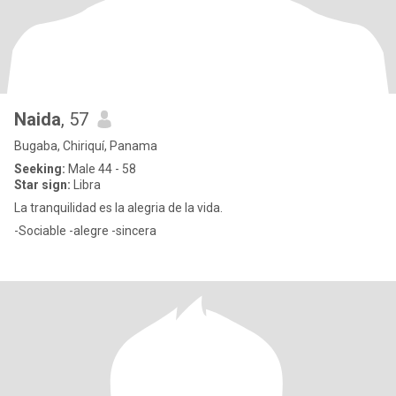
Naida
, 57
Bugaba, Chiriquí, Panama
Seeking:
Male 44 - 58
Star sign:
Libra
La tranquilidad es la alegria de la vida.
-Sociable -alegre -sincera