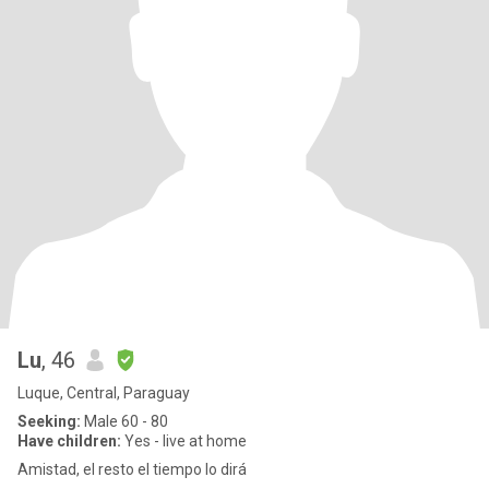
Lu
, 46
Luque, Central, Paraguay
Seeking:
Male 60 - 80
Have children:
Yes - live at home
Amistad, el resto el tiempo lo dirá