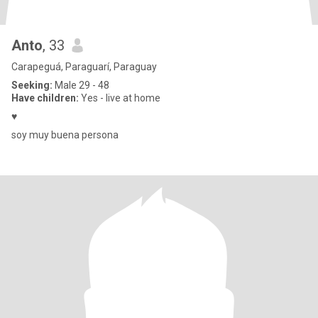
Anto
, 33
Carapeguá, Paraguarí, Paraguay
Seeking:
Male 29 - 48
Have children:
Yes - live at home
♥️
soy muy buena persona