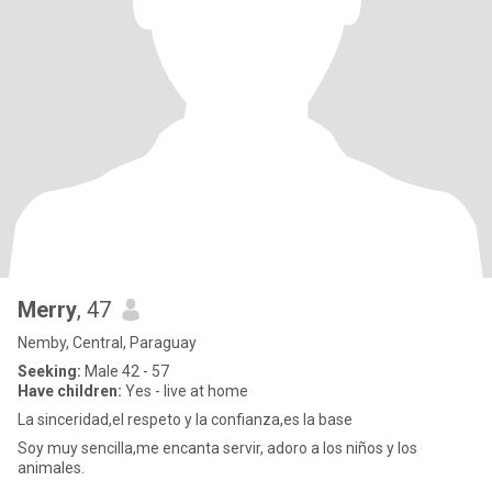
Merry
, 47
Nemby, Central, Paraguay
Seeking:
Male 42 - 57
Have children:
Yes - live at home
La sinceridad,el respeto y la confianza,es la base
Soy muy sencilla,me encanta servir, adoro a los niños y los
animales.