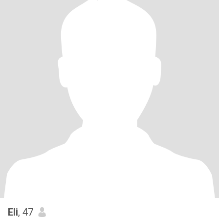
Eli
, 47