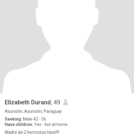
Elizabeth Durand
, 49
Asunción, Asunción, Paraguay
Seeking:
Male 42 - 56
Have children:
Yes - live at home
Madre de 2 hermosos hijos!!!!