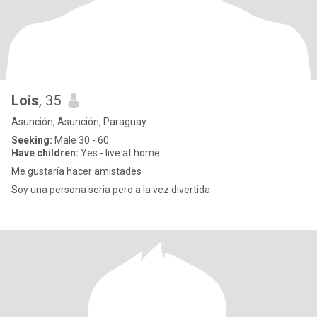
Lois
, 35
Asunción, Asunción, Paraguay
Seeking:
Male 30 - 60
Have children:
Yes - live at home
Me gustaría hacer amistades
Soy una persona seria pero a la vez divertida