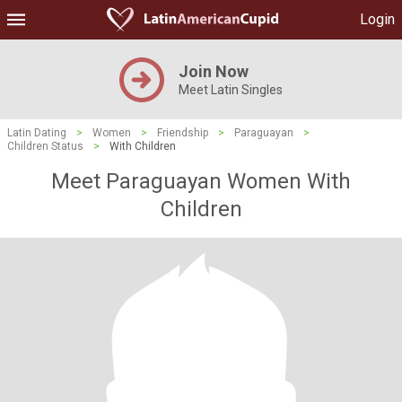
Login
Join Now
Meet Latin Singles
Latin Dating
>
Women
>
Friendship
>
Paraguayan
>
Children Status
>
With Children
Meet Paraguayan Women With
Children