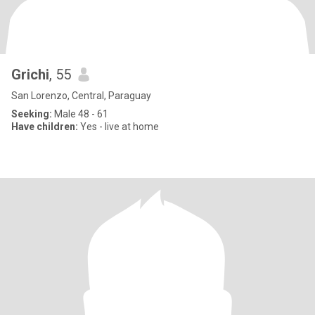
Grichi
, 55
San Lorenzo, Central, Paraguay
Seeking:
Male 48 - 61
Have children:
Yes - live at home