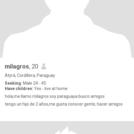
milagros
, 20
Atyrá, Cordillera, Paraguay
Seeking:
Male 24 - 45
Have children:
Yes - live at home
hola,me llamo milagros soy paraguaya busco amigos
tengo un hijo de 2 años,me gusta conocer gente, hacer amigos