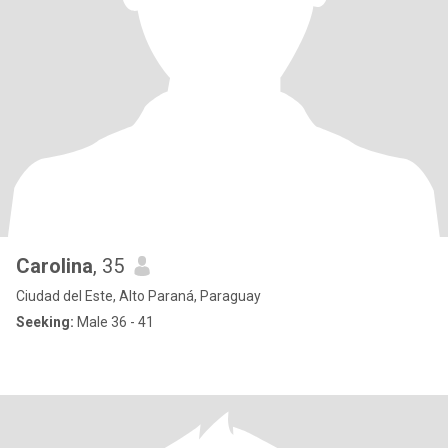
Carolina
, 35
Ciudad del Este, Alto Paraná, Paraguay
Seeking:
Male 36 - 41