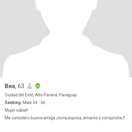
Bea
, 63
Ciudad del Este, Alto Paraná, Paraguay
Seeking:
Male 54 - 66
Mujer sabía!!
Me considero buena amiga ,novia,esposa, amante y compinche,!!