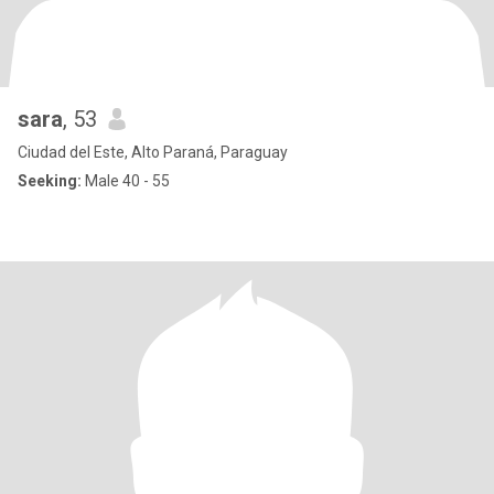
sara
, 53
Ciudad del Este, Alto Paraná, Paraguay
Seeking:
Male 40 - 55