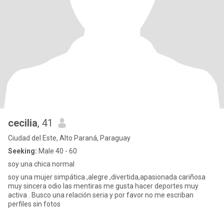
cecilia
, 41
Ciudad del Este, Alto Paraná, Paraguay
Seeking:
Male 40 - 60
soy una chica normal
soy una mujer simpática ,alegre ,divertida,apasionada cariñosa
muy sincera odio las mentiras me gusta hacer deportes muy
activa . Busco una relación seria y por favor no me escriban
perfiles sin fotos